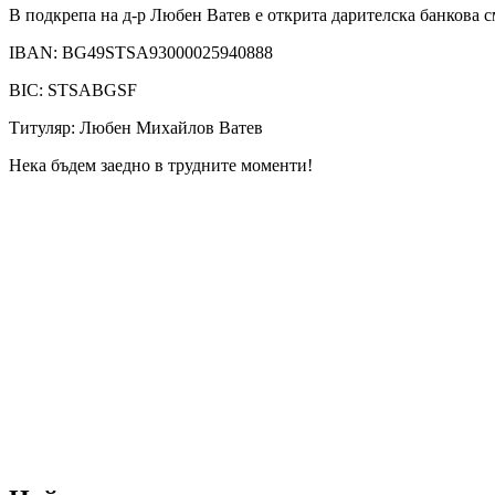
В подкрепа на д-р Любен Ватев е открита дарителска банкова с
IBAN: BG49STSA93000025940888
BIC: STSABGSF
Титуляр: Любен Михайлов Ватев
Нека бъдем заедно в трудните моменти!