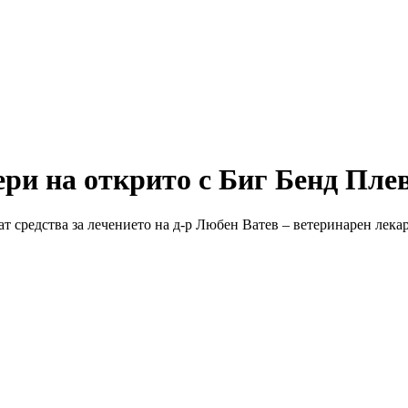
ри на открито с Биг Бенд Пле
ат средства за лечението на д-р Любен Ватев – ветеринарен лека