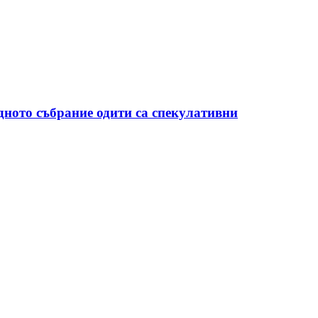
дното събрание одити са спекулативни