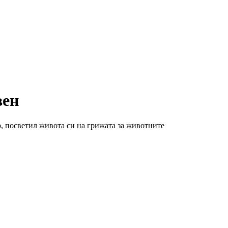
вен
р, посветил живота си на грижата за животните