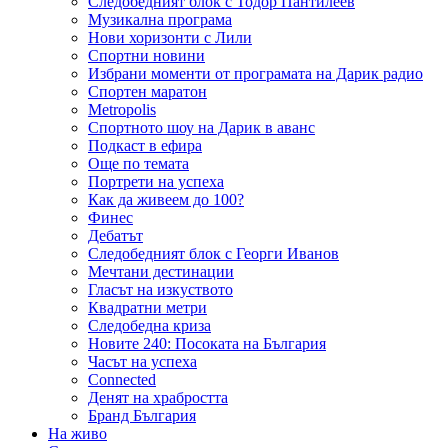
Следобедният блок с Тодор Пантилеев
Музикална програма
Нови хоризонти с Лили
Спортни новини
Избрани моменти от програмата на Дарик радио
Спортен маратон
Metropolis
Спортното шоу на Дарик в аванс
Подкаст в ефира
Още по темата
Портрети на успеха
Как да живеем до 100?
Финес
Дебатът
Следобедният блок с Георги Иванов
Мечтани дестинации
Гласът на изкуството
Квадратни метри
Следобедна криза
Новите 240: Посоката на България
Часът на успеха
Connected
Денят на храбростта
Бранд България
На живо