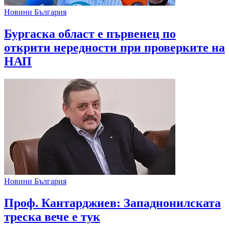
Новини България
Бургаска област е първенец по
открити нередности при проверките на
НАП
Новини България
Проф. Кантарджиев: Западнонилската
треска вече е тук