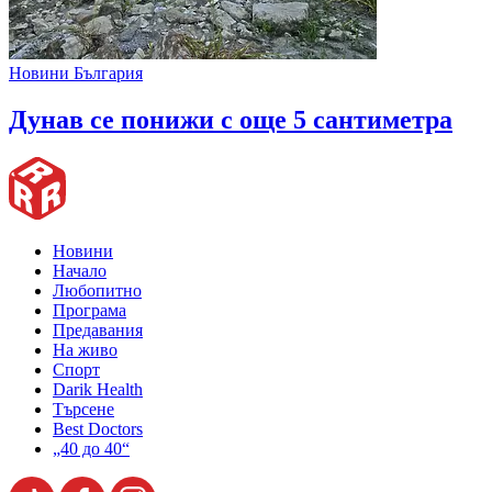
Новини България
Дунав се понижи с още 5 сантиметра
Новини
Начало
Любопитно
Програма
Предавания
На живо
Спорт
Darik Health
Търсене
Best Doctors
„40 до 40“