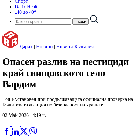
Спорт
Darik Health
„40 до 40“
Дарик
|
Новини
|
Новини България
Опасен разлив на пестициди
край свищовското село
Вардим
Той е установен при продължаващата официална проверка на
Българската агенция по безопасност на храните
02 Май 2026 14:19 ч.