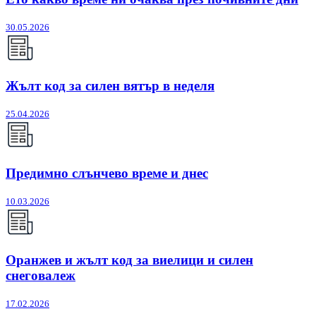
30.05.2026
Жълт код за силен вятър в неделя
25.04.2026
Предимно слънчево време и днес
10.03.2026
Оранжев и жълт код за виелици и силен
снеговалеж
17.02.2026