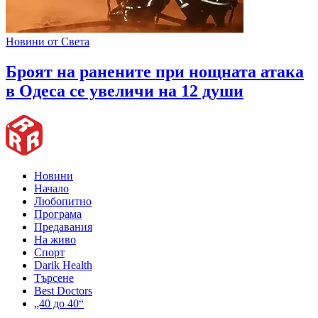
Новини от Света
Броят на ранените при нощната атака
в Одеса се увеличи на 12 души
Новини
Начало
Любопитно
Програма
Предавания
На живо
Спорт
Darik Health
Търсене
Best Doctors
„40 до 40“