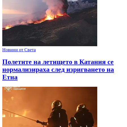
Новини от Света
Полетите на летището в Катания се
нормализираха след изригването на
Етна