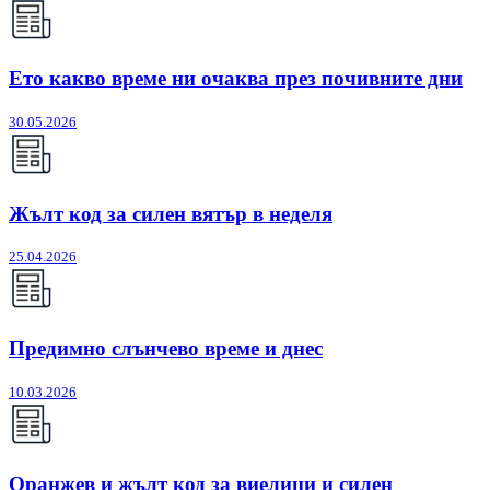
Ето какво време ни очаква през почивните дни
30.05.2026
Жълт код за силен вятър в неделя
25.04.2026
Предимно слънчево време и днес
10.03.2026
Оранжев и жълт код за виелици и силен