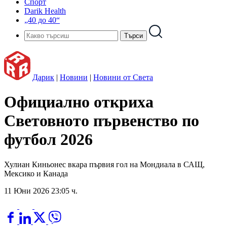
Спорт
Darik Health
„40 до 40“
Дарик
|
Новини
|
Новини от Света
Официално откриха
Световното първенство по
футбол 2026
Хулиан Киньонес вкара първия гол на Мондиала в САЩ,
Мексико и Канада
11 Юни 2026 23:05 ч.