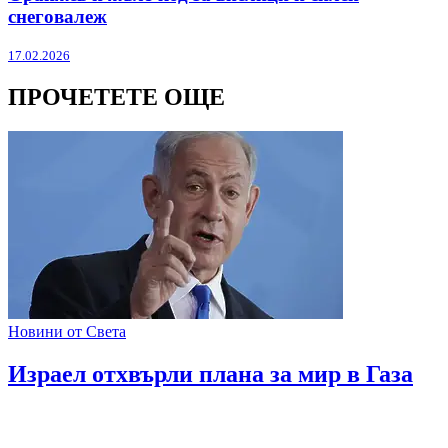
снеговалеж
17.02.2026
ПРОЧЕТЕТЕ ОЩЕ
Новини от Света
Израел отхвърли плана за мир в Газа