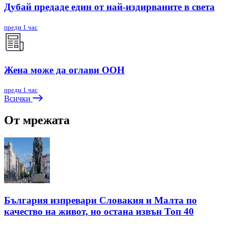
Дубай предаде един от най-издирваните в света
преди 1 час
Жена може да оглави ООН
преди 1 час
Всички
От мрежата
България изпревари Словакия и Малта по
качество на живот, но остана извън Топ 40