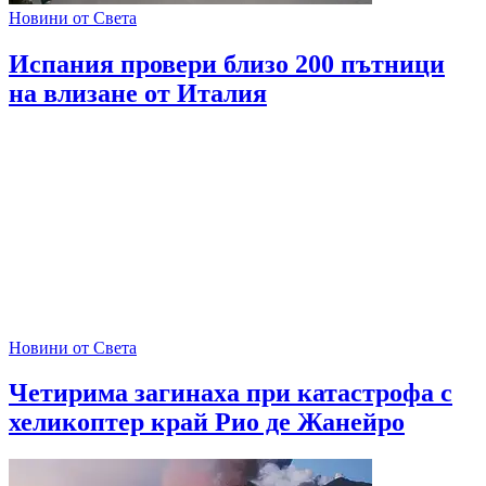
Новини от Света
Испания провери близо 200 пътници
на влизане от Италия
Новини от Света
Четирима загинаха при катастрофа с
хеликоптер край Рио де Жанейро