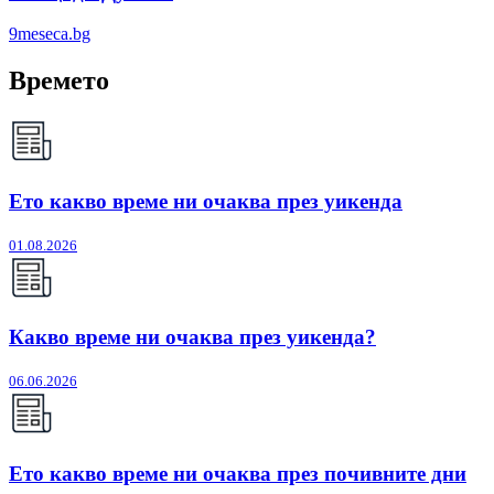
9meseca.bg
Времето
Ето какво време ни очаква през уикенда
01.08.2026
Какво време ни очаква през уикенда?
06.06.2026
Ето какво време ни очаква през почивните дни