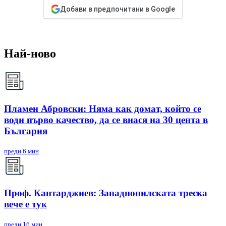
Добави в предпочитани в Google
Най-ново
Пламен Абровски: Няма как домат, който се
води първо качество, да се внася на 30 цента в
България
преди 6 мин
Проф. Кантарджиев: Западнонилската треска
вече е тук
преди 16 мин