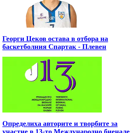
Георги Цеков остава в отбора на
баскетболния Спартак - Плевен
Определиха авторите и творбите за
участие в 13-то Международно биенале