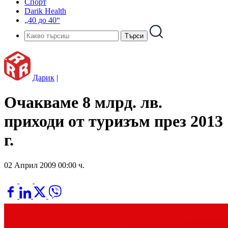
Спорт
Darik Health
„40 до 40“
Дарик
|
Очакваме 8 млрд. лв.
приходи от туризъм през 2013
г.
02 Април 2009 00:00 ч.