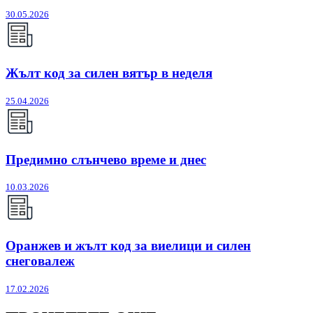
30.05.2026
Жълт код за силен вятър в неделя
25.04.2026
Предимно слънчево време и днес
10.03.2026
Оранжев и жълт код за виелици и силен
снеговалеж
17.02.2026