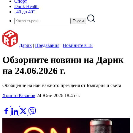
Спорт
Darik Health
„40 до 40“
Дарик
|
Предавания
|
Новините в 18
Обзорните новини на Дарик
на 24.06.2026 г.
Обобщение на най-важното през деня от България и света
Христо Раванов
24 Юни 2026 18:45 ч.