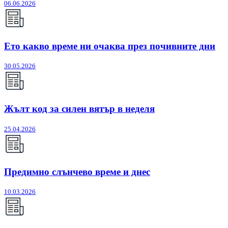
06.06.2026
Ето какво време ни очаква през почивните дни
30.05.2026
Жълт код за силен вятър в неделя
25.04.2026
Предимно слънчево време и днес
10.03.2026