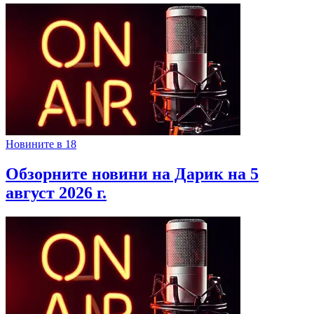
Новините в 18
Обзорните новини на Дарик на 5
август 2026 г.