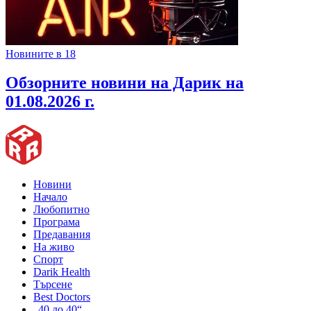
Новините в 18
Обзорните новини на Дарик на
01.08.2026 г.
Новини
Начало
Любопитно
Програма
Предавания
На живо
Спорт
Darik Health
Търсене
Best Doctors
„40 до 40“