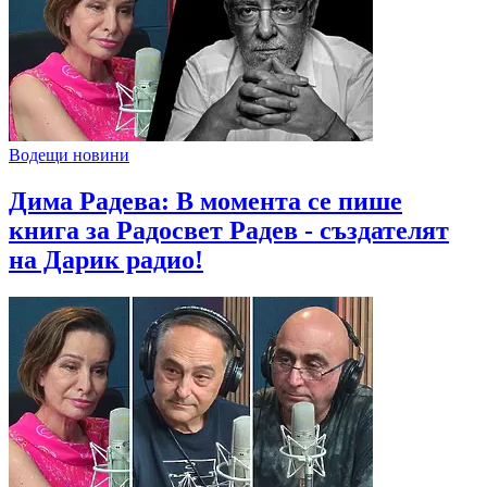
Водещи новини
Дима Радева: В момента се пише
книга за Радосвет Радев - създателят
на Дарик радио!