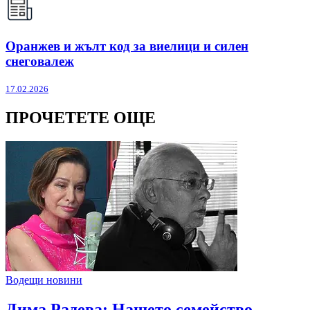
Оранжев и жълт код за виелици и силен
снеговалеж
17.02.2026
ПРОЧЕТЕТЕ ОЩЕ
Водещи новини
Дима Радева: Нашето семейство