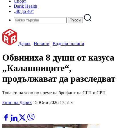
Спорт
Darik Health
„40 до 40“
Дарик
|
Новини
|
Водещи новини
Обвиниха 8 души от казуса
„Калашниците“,
продължават да разследват
Това стана ясно по време на брифинг на СГП и СРП
Екип на Дарик
15 Юни 2026 17:51 ч.