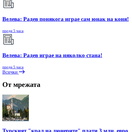
Велева: Радев понякога играе сам юнак на коня!
преди 5 часа
Велева: Радев играе на няколко стана!
преди 5 часа
Всички
От мрежата
Турският "крал на дюнерите" плати 3 млн. евро