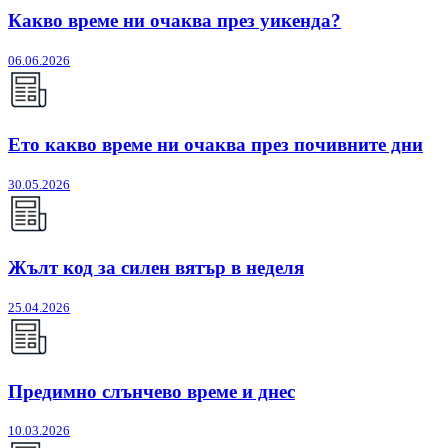
Какво време ни очаква през уикенда?
06.06.2026
Ето какво време ни очаква през почивните дни
30.05.2026
Жълт код за силен вятър в неделя
25.04.2026
Предимно слънчево време и днес
10.03.2026