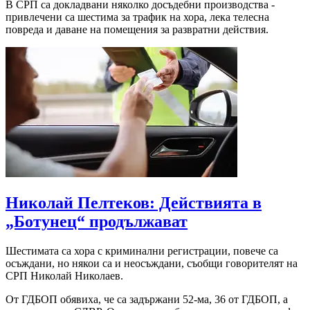
В СРП са докладвани няколко досъдебни производства -
привлечени са шестима за трафик на хора, лека телесна
повреда и даване на помещения за развратни действия.
Николай Пелтеков: Действията в
„Ботунец“ продължават
Шестимата са хора с криминални регистрации, повече са
осъждани, но някои са и неосъждани, съобщи говорителят на
СРП Николай Николаев.
От ГДБОП обявиха, че са задържани 52-ма, 36 от ГДБОП, а