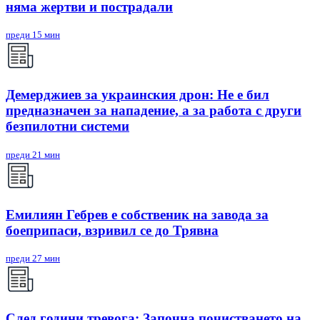
няма жертви и пострадали
преди 15 мин
Демерджиев за украинския дрон: Не е бил
предназначен за нападение, а за работа с други
безпилотни системи
преди 21 мин
Емилиян Гебрев е собственик на завода за
боеприпаси, взривил се до Трявна
преди 27 мин
След години тревога: Започна почистването на