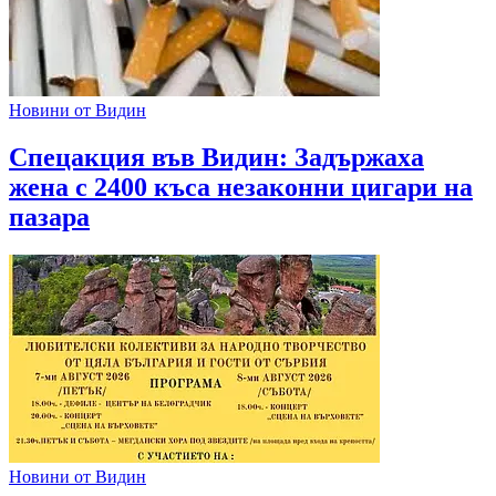
Новини от Видин
Спецакция във Видин: Задържаха
жена с 2400 къса незаконни цигари на
пазара
Новини от Видин