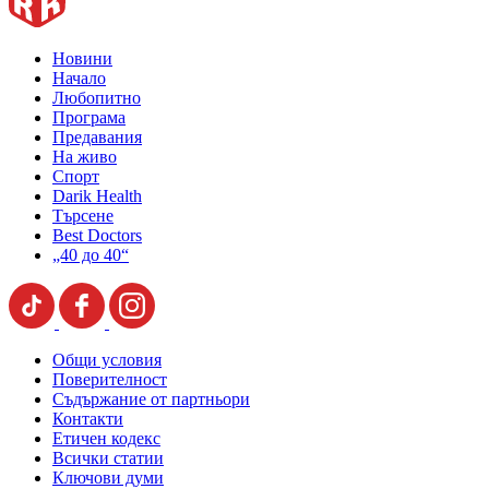
Новини
Начало
Любопитно
Програма
Предавания
На живо
Спорт
Darik Health
Търсене
Best Doctors
„40 до 40“
Общи условия
Поверителност
Съдържание от партньори
Контакти
Етичен кодекс
Всички статии
Ключови думи