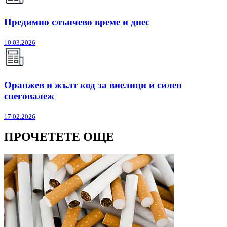
Предимно слънчево време и днес
10.03.2026
Оранжев и жълт код за виелици и силен
снеговалеж
17.02.2026
ПРОЧЕТЕТЕ ОЩЕ