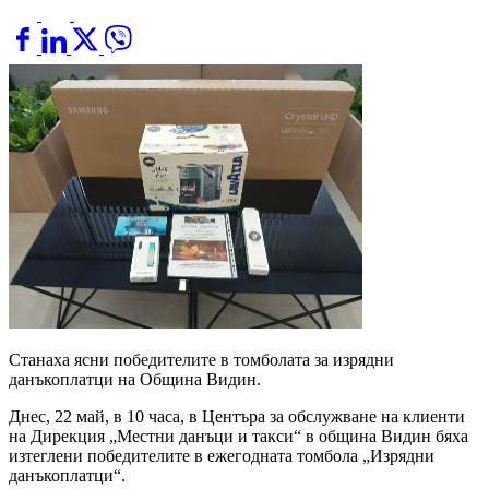
Станаха ясни победителите в томболата за изрядни
данъкоплатци на Община Видин.
Днес, 22 май, в 10 часа, в Центъра за обслужване на клиенти
на Дирекция „Местни данъци и такси“ в община Видин бяха
изтеглени победителите в ежегодната томбола „Изрядни
данъкоплатци“.