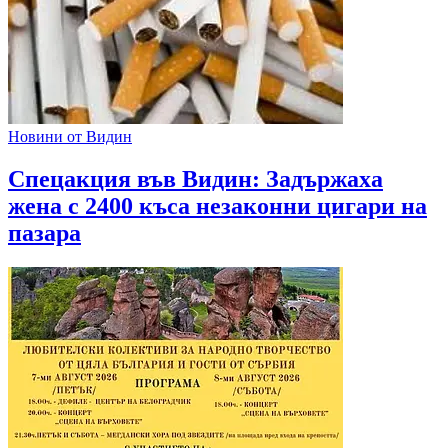
Новини от Видин
Спецакция във Видин: Задържаха
жена с 2400 къса незаконни цигари на
пазара