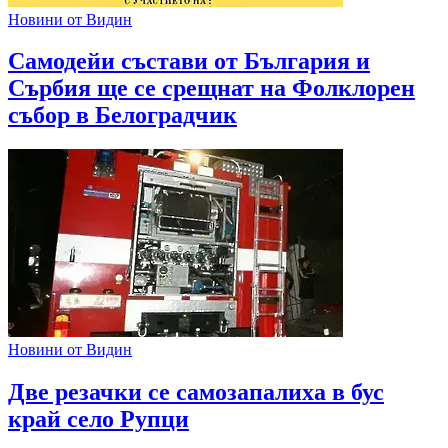
Новини от Видин
Самодейи състави от България и
Сърбия ще се срещнат на Фолклорен
събор в Белоградчик
Новини от Видин
Две резачки се самозапалиха в бус
край село Рупци