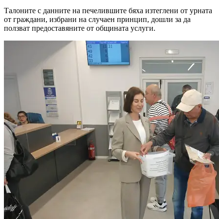
Талоните с данните на печелившите бяха изтеглени от урната
от граждани, избрани на случаен принцип, дошли за да
ползват предоставяните от общината услуги.