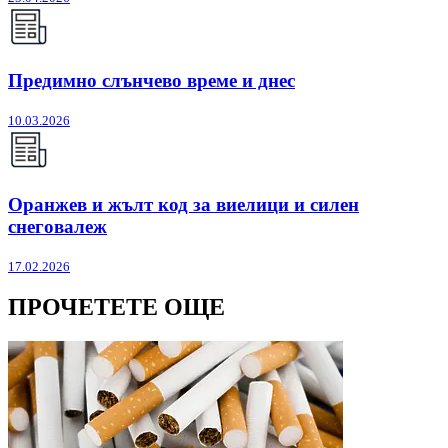
Предимно слънчево време и днес
10.03.2026
Оранжев и жълт код за виелици и силен
снеговалеж
17.02.2026
ПРОЧЕТЕТЕ ОЩЕ