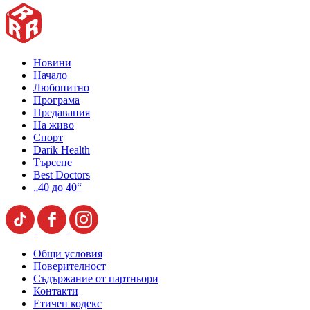
Новини
Начало
Любопитно
Програма
Предавания
На живо
Спорт
Darik Health
Търсене
Best Doctors
„40 до 40“
Общи условия
Поверителност
Съдържание от партньори
Контакти
Етичен кодекс