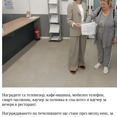
Наградите са телевизор, кафе-машина, мобилен телефон,
смарт-часовник, ваучер за почивка в спа-хотел и ваучер за
вечеря в ресторант.
Награждаването на печелившите ще стане през месец юни, за