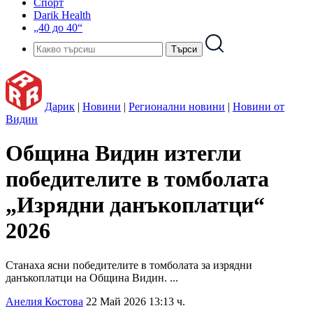
Спорт
Darik Health
„40 до 40“
Дарик
|
Новини
|
Регионални новини
|
Новини от
Видин
Община Видин изтегли
победителите в томболата
„Изрядни данъкоплатци“
2026
Станаха ясни победителите в томболата за изрядни
данъкоплатци на Община Видин. ...
Анелия Костова
22 Май 2026 13:13 ч.