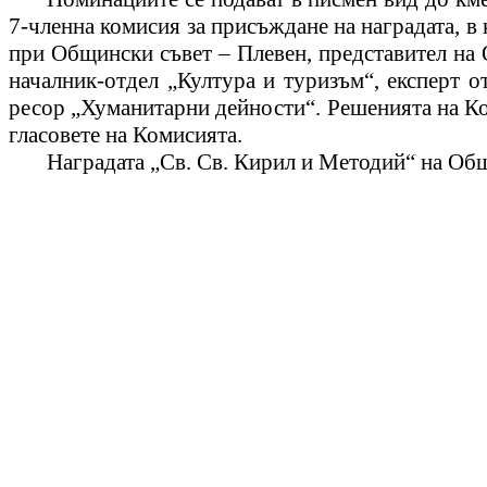
7-членна комисия за присъждане на наградата, в
при Общински съвет – Плевен, представител на 
началник-отдел „Култура
и туризъм“, експерт от
ресор „Хуманитарни дейности“. Решенията на Ком
гласовете на Комисията.
Наградата
„Св. С
в. Кирил и Методий“ на Об