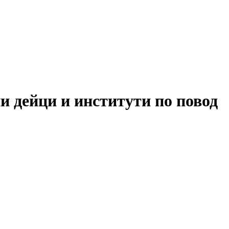
 дейци и институти по повод