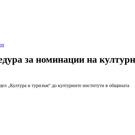
ен
дура за номинации на културни
тдел „Култура и туризъм“ до културните институти в общината