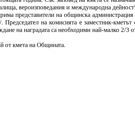
италища, вероизповедания и международна дейност
ирима представители на общинска администрация 
/. Председател на комисията е заместник-кметът 
ждане на наградата са необходими най-малко 2/3 о
ай
от кмета на Общината.