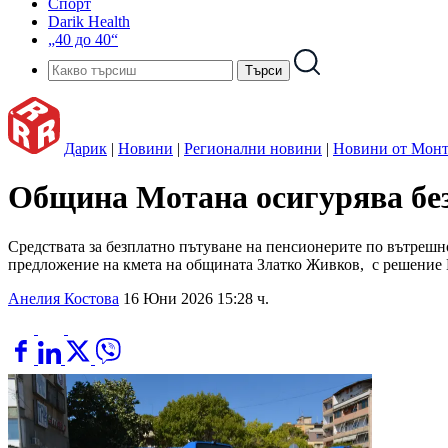
Спорт
Darik Health
„40 до 40“
Дарик
|
Новини
|
Регионални новини
|
Новини от Монт
Община Мотана осигурява без
Средствата за безплатно пътуване на пенсионерите по вътрешн
предложение на кмета на общината Златко Живков, с решение №
Анелия Костова
16 Юни 2026 15:28 ч.