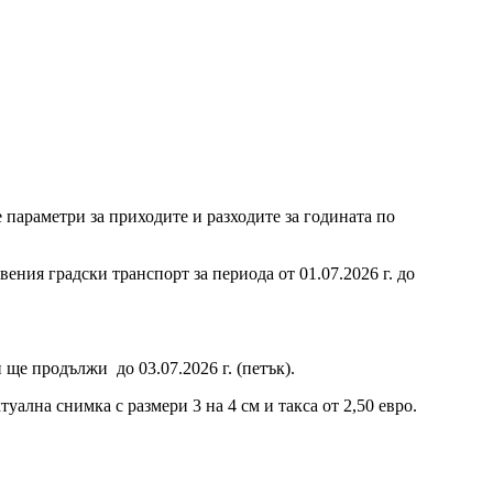
параметри за приходите и разходите за годината по
ения градски транспорт за периода от 01.07.2026 г. до
 ще продължи до 03.07.2026 г. (петък).
ална снимка с размери 3 на 4 см и такса от 2,50 евро.