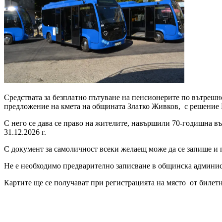
Средствата за безплатно пътуване на пенсионерите по вътрешн
предложение на кмета на общината Златко Живков, с решение №
С него се дава се право на жителите, навършили 70-годишна въз
31.12.2026 г.
С документ за самоличност всеки желаещ може да се запише и 
Не е необходимо предварително записване в общинска администр
Картите ще се получават при регистрацията на място от билетна