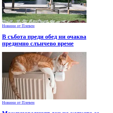
Новини от Плевен
В събота преди обед ни очаква
предимно слънчево време
Новини от Плевен