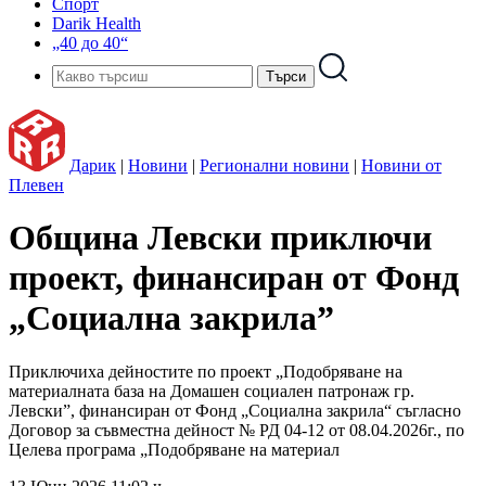
Спорт
Darik Health
„40 до 40“
Дарик
|
Новини
|
Регионални новини
|
Новини от
Плевен
Община Левски приключи
проект, финансиран от Фонд
„Социална закрила”
Приключиха дейностите по проект „Подобряване на
материалната база на Домашен социален патронаж гр.
Левски”, финансиран от Фонд „Социална закрила“ съгласно
Договор за съвместна дейност № РД 04-12 от 08.04.2026г., по
Целева програма „Подобряване на материал