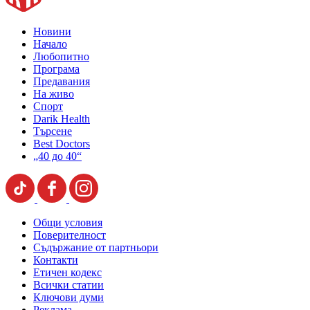
Новини
Начало
Любопитно
Програма
Предавания
На живо
Спорт
Darik Health
Търсене
Best Doctors
„40 до 40“
Общи условия
Поверителност
Съдържание от партньори
Контакти
Етичен кодекс
Всички статии
Ключови думи
Реклама