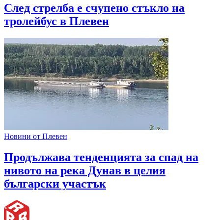
След стрелба е счупено стъкло на
тролейбус в Плевен
Новини от Плевен
Продължава тенденцията за спад на
нивото на река Дунав в целия
български участък