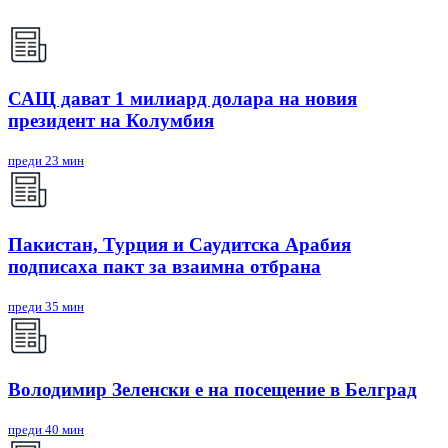
САЩ дават 1 милиард долара на новия
президент на Колумбия
преди 23 мин
Пакистан, Турция и Саудитска Арабия
подписаха пакт за взаимна отбрана
преди 35 мин
Володимир Зеленски е на посещение в Белград
преди 40 мин