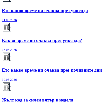
Ето какво време ни очаква през уикенда
01.08.2026
Какво време ни очаква през уикенда?
06.06.2026
Ето какво време ни очаква през почивните дни
30.05.2026
Жълт код за силен вятър в неделя