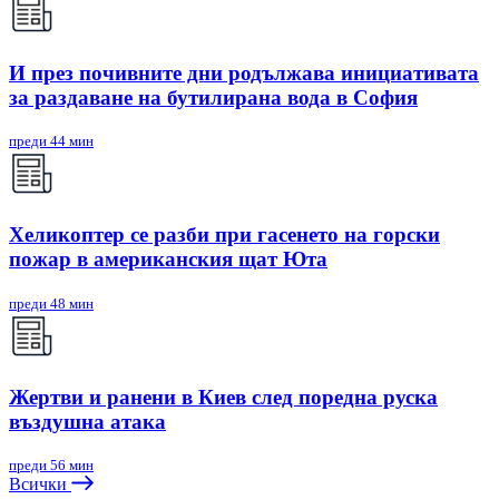
И през почивните дни родължава инициативата
за раздаване на бутилирана вода в София
преди 44 мин
Хеликоптер се разби при гасенето на горски
пожар в американския щат Юта
преди 48 мин
Жертви и ранени в Киев след поредна руска
въздушна атака
преди 56 мин
Всички