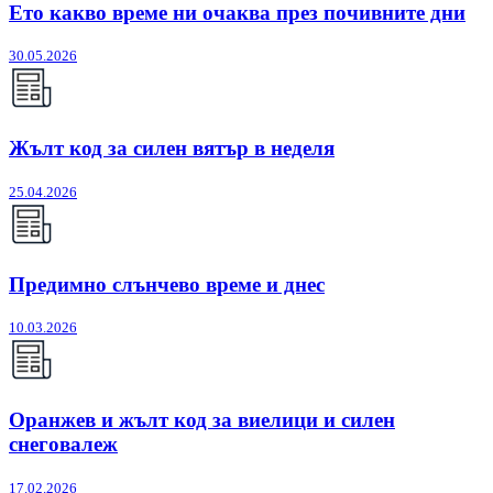
Ето какво време ни очаква през почивните дни
30.05.2026
Жълт код за силен вятър в неделя
25.04.2026
Предимно слънчево време и днес
10.03.2026
Оранжев и жълт код за виелици и силен
снеговалеж
17.02.2026