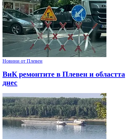
Новини от Плевен
ВиК ремонтите в Плевен и областта
днес