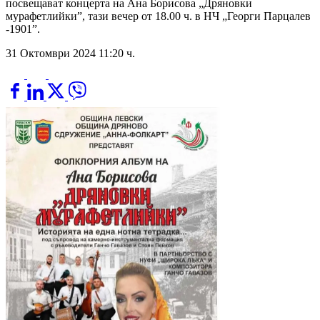
посвещават концерта на Ана Борисова „Дряновки
мурафетлийки”, тази вечер от 18.00 ч. в НЧ „Георги Парцалев
-1901”.
31 Октомври 2024 11:20 ч.