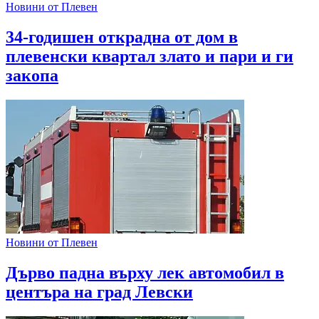
Новини от Плевен
34-годишен открадна от дом в
плевенски квартал злато и пари и ги
закопа
Новини от Плевен
Дърво падна върху лек автомобил в
центъра на град Левски