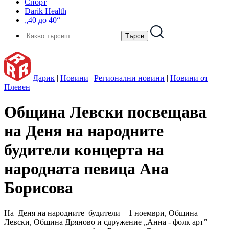
Спорт
Darik Health
„40 до 40“
Дарик
|
Новини
|
Регионални новини
|
Новини от
Плевен
Община Левски посвещава
на Деня на народните
будители концерта на
народната певица Ана
Борисова
На Деня на народните будители – 1 ноември, Община
Левски, Община Дряново и сдружение „Анна - фолк арт”