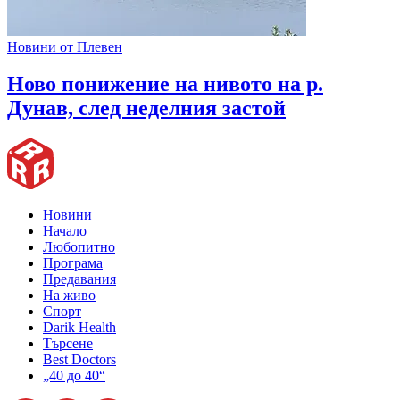
Новини от Плевен
Ново понижение на нивото на р.
Дунав, след неделния застой
Новини
Начало
Любопитно
Програма
Предавания
На живо
Спорт
Darik Health
Търсене
Best Doctors
„40 до 40“