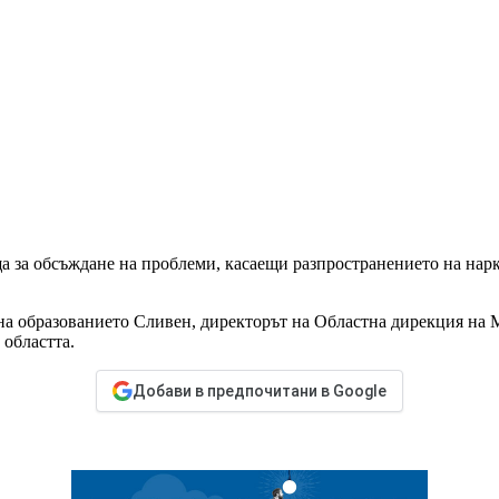
а за обсъждане на проблеми, касаещи разпространението на нар
 на образованието Сливен, директорът на Областна дирекция на
 областта.
Добави в предпочитани в Google