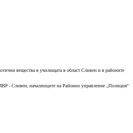
котични вещества в училищата в област Сливен и в районите
 МВР - Сливен, началниците на Районно управление „Полиция“