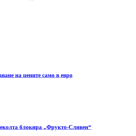
ане на цените само в евро
 реколта блокира „Фрукто-Сливен“