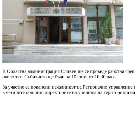
В Областна администрация Сливен ще се проведе работна срещ
около тях. Събитието ще бъде на 10 юни, от 10.30 часа.
За участие са поканени началникът на Регионално управление
в четирите общини, директорите на училища на територията на