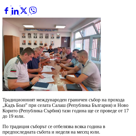
Традиционният международен граничен събор на прохода
„Кадъ Боаз” при селата Салаш (Република България) и Ново
Корито (Република Сърбия) тази година ще се проведе от 17
до 19 юли.
По традиция съборът се отбелязва всяка година в
предпоследната събота и неделя на месец юли.