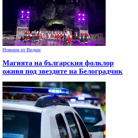
Новини от Видин
Магията на българския фолклор
оживя под звездите на Белоградчик