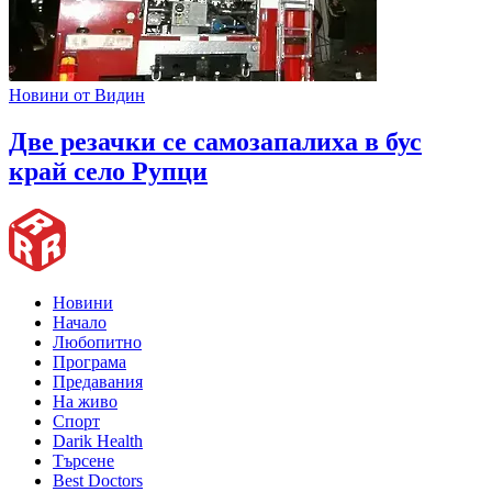
Новини от Видин
Две резачки се самозапалиха в бус
край село Рупци
Новини
Начало
Любопитно
Програма
Предавания
На живо
Спорт
Darik Health
Търсене
Best Doctors