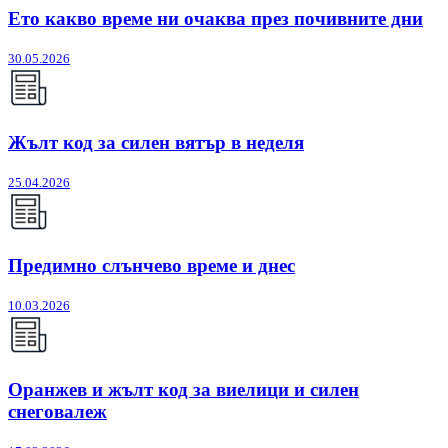
Ето какво време ни очаква през почивните дни
30.05.2026
Жълт код за силен вятър в неделя
25.04.2026
Предимно слънчево време и днес
10.03.2026
Оранжев и жълт код за виелици и силен
снеговалеж