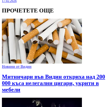
17.02.2026
ПРОЧЕТЕТЕ ОЩЕ
Новини от Видин
Митничари във Видин откриха над 200
000 къса нелегални цигари, укрити в
мебели