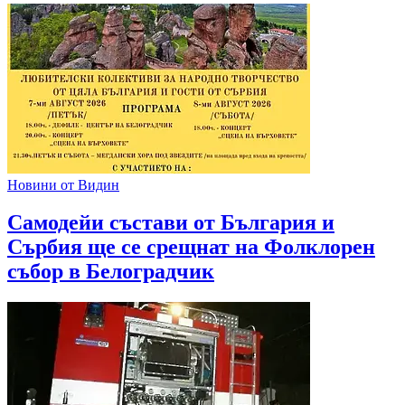
Новини от Видин
Самодейи състави от България и
Сърбия ще се срещнат на Фолклорен
събор в Белоградчик