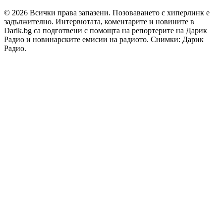
© 2026 Всички права запазени. Позоваването с хиперлинк е
задължително. Интервютата, коментарите и новините в
Darik.bg са подготвени с помощта на репортерите на Дарик
Радио и новинарските емисии на радиото. Снимки: Дарик
Радио.