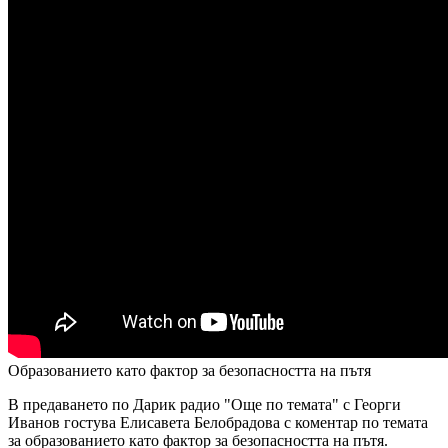
Образованието като фактор за безопасността на пътя
В предаването по Дарик радио "Още по темата" с Георги
Иванов гостува Елисавета Белобрадова с коментар по темата
за образованието като фактор за безопасността на пътя.