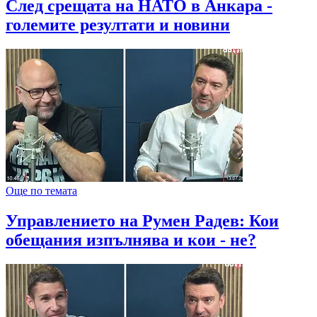
След срещата на НАТО в Анкара -
големите резултати и новини
Още по темата
Управлението на Румен Радев: Кои
обещания изпълнява и кои - не?