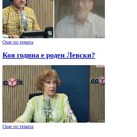
Още по темата
Коя година е роден Левски?
Още по темата