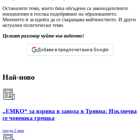
Останалите теми, които бяха обсъдени са законодателните
инициативи в посока подобряване на образованието.
Мнението ѝ за идеята да се съкращава майчинството. И други
актуални политически теми.
Целият разговор чуйте във видеото!
Добави в предпочитани в Google
Най-ново
„ЕМКО“ за взрива в завода в Трявна: Изключва
се човешка грешка
преди 2 мин