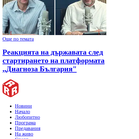
Още по темата
Реакцията на държавата след
стартирането на платформата
,,Диагноза България"
Новини
Начало
Любопитно
Програма
Предавания
На живо