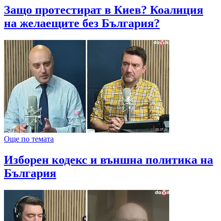
Защо протестират в Киев? Коалиция
на желаещите без България?
Още по темата
Изборен кодекс и външна политика на
България