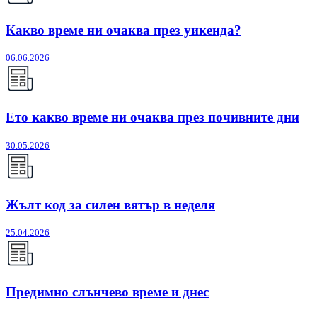
Какво време ни очаква през уикенда?
06.06.2026
Ето какво време ни очаква през почивните дни
30.05.2026
Жълт код за силен вятър в неделя
25.04.2026
Предимно слънчево време и днес