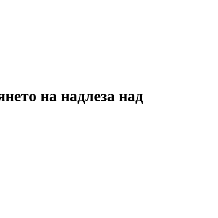
нето на надлеза над