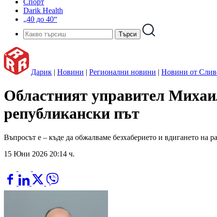
Спорт
Darik Health
„40 до 40“
Дарик
|
Новини
|
Регионални новини
|
Новини от Слив
Областният управител Михаил
републикански път
Въпросът е – къде да обжалваме безхаберието и вдигането на р
15 Юни 2026 20:14 ч.