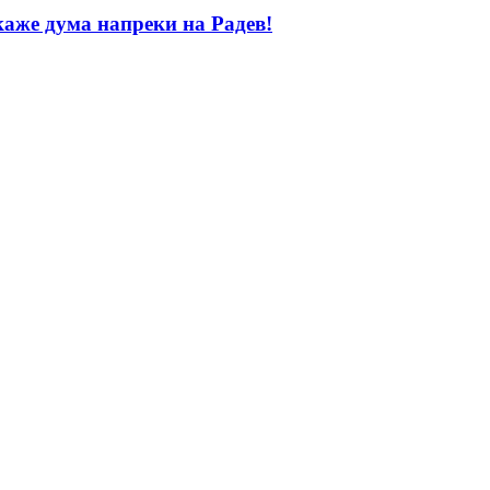
каже дума напреки на Радев!