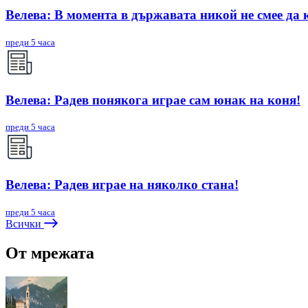
Велева: В момента в държавата никой не смее да 
преди 5 часа
Велева: Радев понякога играе сам юнак на коня!
преди 5 часа
Велева: Радев играе на няколко стана!
преди 5 часа
Всички
От мрежата