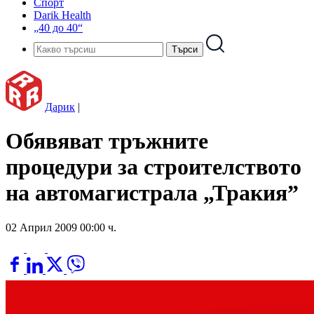
Спорт
Darik Health
„40 до 40“
Дарик
|
Обявяват тръжните
процедури за строителството
на автомагистрала „Тракия”
02 Април 2009 00:00 ч.