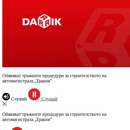
Обявяват тръжните процедури за строителството на
автомагистрала „Тракия”
Слушай
Слушай
Обявяват тръжните процедури за строителството на
автомагистрала „Тракия”