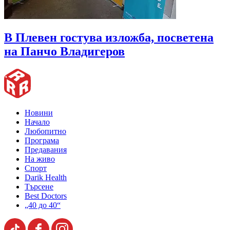
В Плевен гостува изложба, посветена
на Панчо Владигеров
Новини
Начало
Любопитно
Програма
Предавания
На живо
Спорт
Darik Health
Търсене
Best Doctors
„40 до 40“