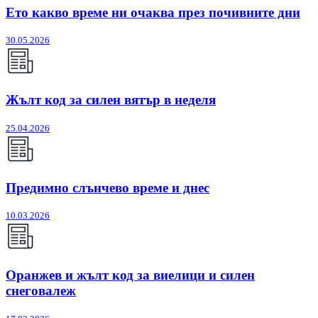
Ето какво време ни очаква през почивните дни
30.05.2026
Жълт код за силен вятър в неделя
25.04.2026
Предимно слънчево време и днес
10.03.2026
Оранжев и жълт код за виелици и силен
снеговалеж