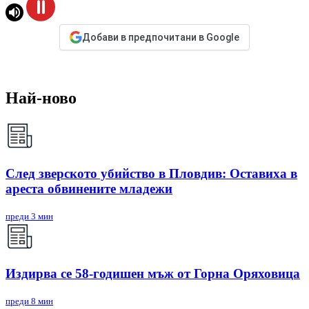
Добави в предпочитани в Google
Най-ново
След зверското убийство в Пловдив: Оставиха в
ареста обвинените младежи
преди 3 мин
Издирва се 58-годишен мъж от Горна Оряховица
преди 8 мин