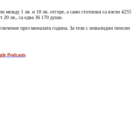
ли между 1 лв. и 10 лв. отгоре, а само стотинки са взели 4255
 20 лв., са едва 36 170 души.
величение през миналата година. За тези с инвалидни пенсии
gle Podcasts