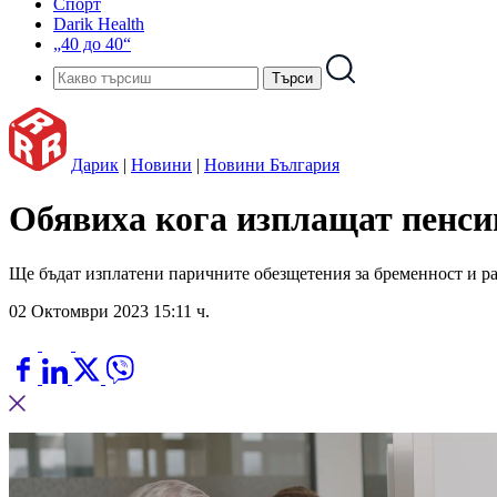
Спорт
Darik Health
„40 до 40“
Дарик
|
Новини
|
Новини България
Обявиха кога изплащат пенси
Ще бъдат изплатени паричните обезщетения за бременност и ра
02 Октомври 2023 15:11 ч.