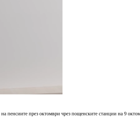
на пенсиите през октомври чрез пощенските станции на 9 октомв