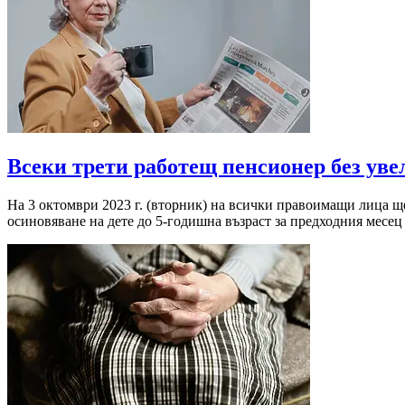
Всеки трети работещ пенсионер без уве
На 3 октомври 2023 г. (вторник) на всички правоимащи лица ще
осиновяване на дете до 5-годишна възраст за предходния месец