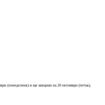
ри (понеделник) и ще завърши на 20 октомври (петък),