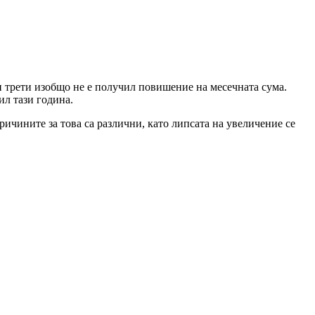
и трети изобщо не е получил повишение на месечната сума.
ил тази година.
ричините за това са различни, като липсата на увеличение се