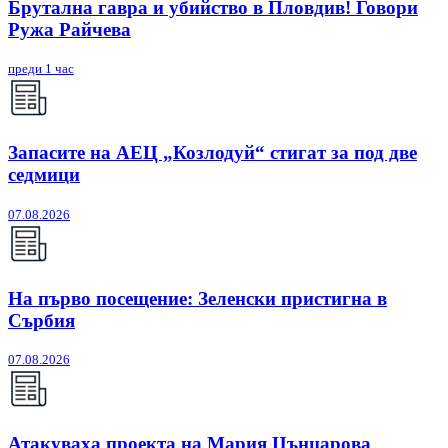
Брутална гавра и убийство в Пловдив! Говори
Ружа Райчева
преди 1 час
Запасите на АЕЦ „Козлодуй“ стигат за под две
седмици
07.08.2026
На първо посещение: Зеленски пристигна в
Сърбия
07.08.2026
Атакуваха проекта на Мария Цънцарова