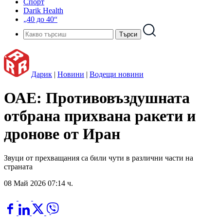
Спорт
Darik Health
„40 до 40“
Дарик
|
Новини
|
Водещи новини
ОАЕ: Противовъздушната
отбрана прихвана ракети и
дронове от Иран
Звуци от прехващания са били чути в различни части на
страната
08 Май 2026 07:14 ч.