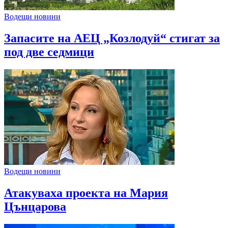
Водещи новини
Запасите на АЕЦ „Козлодуй“ стигат за
под две седмици
Водещи новини
Атакуваха проекта на Мария
Цънцарова