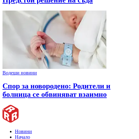
Предстои решение на съда
Водещи новини
Спор за новородено: Родители и
болница се обвиняват взаимно
Новини
Начало