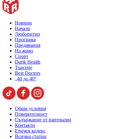
Новини
Начало
Любопитно
Програма
Предавания
На живо
Спорт
Darik Health
Търсене
Best Doctors
„40 до 40“
Общи условия
Поверителност
Съдържание от партньори
Контакти
Етичен кодекс
Всички статии