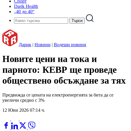
Спорт
Darik Health
„40 до 40“
Дарик
|
Новини
|
Водещи новини
Новите цени на тока и
парното: КЕВР ще проведе
обществено обсъждане за тях
Предвижда се цената на електроенергията за бита да се
увеличи средно с 3%
12 Юни 2026 07:14 ч.