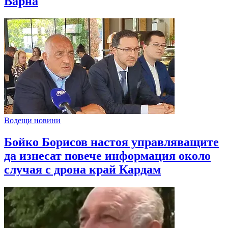
Варна
Водещи новини
Бойко Борисов настоя управляващите
да изнесат повече информация около
случая с дрона край Кардам