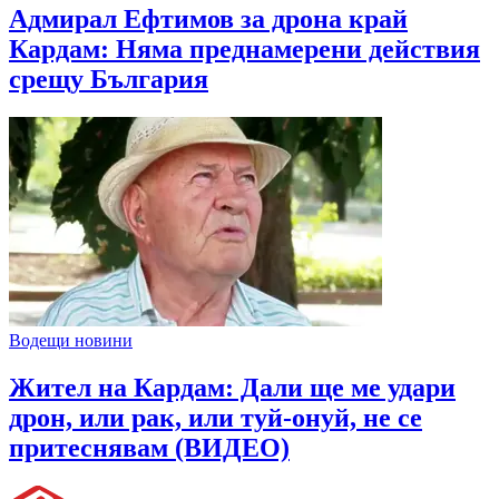
Адмирал Ефтимов за дрона край
Кардам: Няма преднамерени действия
срещу България
Водещи новини
Жител на Кардам: Дали ще ме удари
дрон, или рак, или туй-онуй, не се
притеснявам (ВИДЕО)