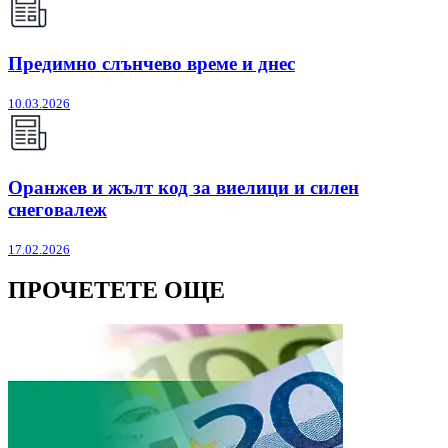
Предимно слънчево време и днес
10.03.2026
Оранжев и жълт код за виелици и силен
снеговалеж
17.02.2026
ПРОЧЕТЕТЕ ОЩЕ