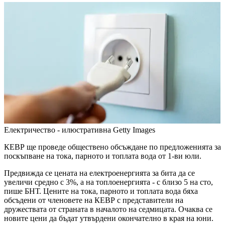
Електричество - илюстративна
Getty Images
КЕВР ще проведе обществено обсъждане по предложенията за
поскъпване на тока, парното и топлата вода от 1-ви юли.
Предвижда се цената на електроенергията за бита да се
увеличи средно с 3%, а на топлоенергията - с близо 5 на сто,
пише БНТ. Цените на тока, парното и топлата вода бяха
обсъдени от членовете на КЕВР с представители на
дружествата от страната в началото на седмицата. Очаква се
новите цени да бъдат утвърдени окончателно в края на юни.