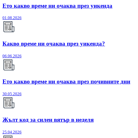
Ето какво време ни очаква през уикенда
01.08.2026
Какво време ни очаква през уикенда?
06.06.2026
Ето какво време ни очаква през почивните дни
30.05.2026
Жълт код за силен вятър в неделя
25.04.2026