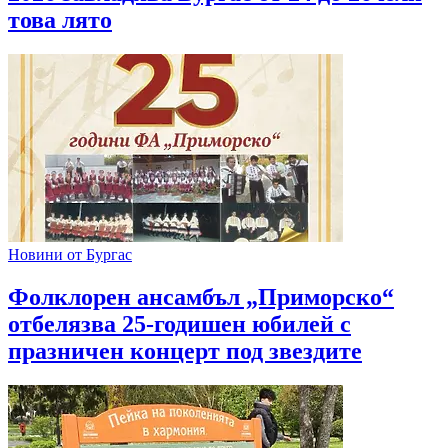
това лято
Новини от Бургас
Фолклорен ансамбъл „Приморско“
отбелязва 25-годишен юбилей с
празничен концерт под звездите