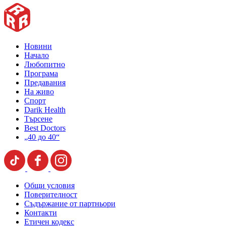
Новини
Начало
Любопитно
Програма
Предавания
На живо
Спорт
Darik Health
Търсене
Best Doctors
„40 до 40“
Общи условия
Поверителност
Съдържание от партньори
Контакти
Етичен кодекс