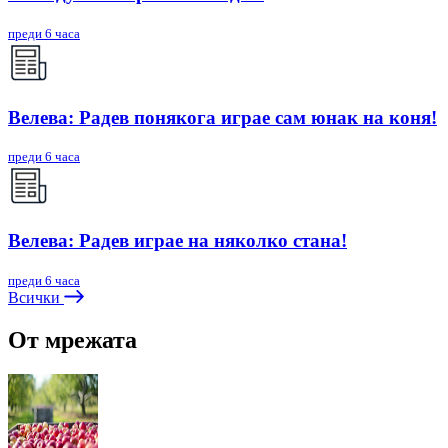
преди 6 часа
Велева: Радев понякога играе сам юнак на коня!
преди 6 часа
Велева: Радев играе на няколко стана!
преди 6 часа
Всички
От мрежата