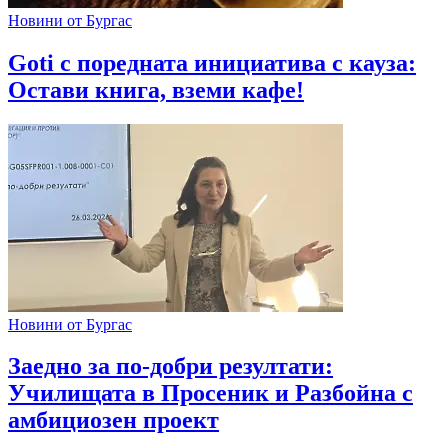
Новини от Бургас
Goti с поредната инициатива с кауза:
Остави книга, вземи кафе!
Новини от Бургас
Заедно за по-добри резултати:
Училищата в Просеник и Разбойна с
амбициозен проект