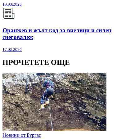
10.03.2026
Оранжев и жълт код за виелици и силен
снеговалеж
17.02.2026
ПРОЧЕТЕТЕ ОЩЕ
Новини от Бургас