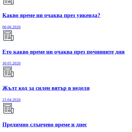
Какво време ни очаква през уикенда?
06.06.2026
Ето какво време ни очаква през почивните дни
30.05.2026
Жълт код за силен вятър в неделя
25.04.2026
Предимно слънчево време и днес