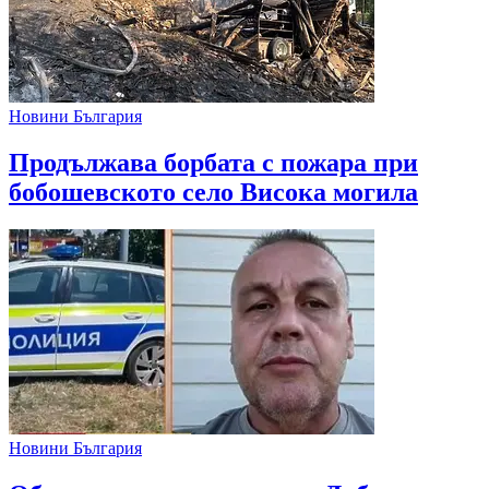
Новини България
Продължава борбата с пожара при
бобошевското село Висока могила
Новини България