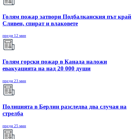
Голям пожар затвори Подбалканския път край
Сливен, спират и влаковете
преди 12 мин
Голям горски пожар в Канада наложи
евакуацията на над 20 000 души
преди 23 мин
Полицията в Берлин разследва два случая на
стрелба
преди 25 мин