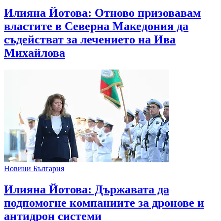
Илияна Йотова: Отново призовавам
властите в Северна Македония да
съдействат за лечението на Ива
Михайлова
Новини България
Илияна Йотова: Държавата да
подпомогне компаниите за дронове и
антидрон системи