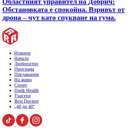
Областният управител на Добрич:
Обстановката е спокойна. Взривът от
дрона – чут като спукване на гума.
Новини
Начало
Любопитно
Програма
Предавания
На живо
Спорт
Darik Health
Търсене
Best Doctors
„40 до 40“