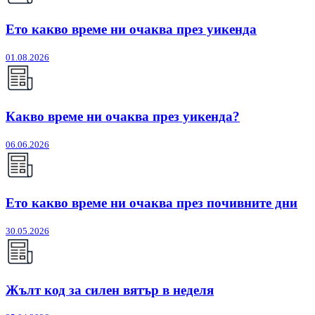
Ето какво време ни очаква през уикенда
01.08.2026
Какво време ни очаква през уикенда?
06.06.2026
Ето какво време ни очаква през почивните дни
30.05.2026
Жълт код за силен вятър в неделя