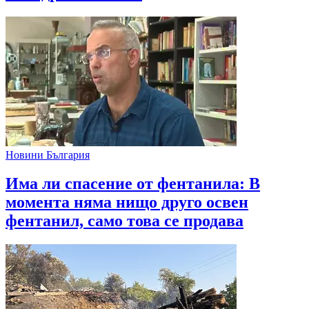
Новини България
Има ли спасение от фентанила: В
момента няма нищо друго освен
фентанил, само това се продава