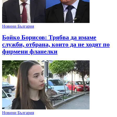
Новини България
Бойко Борисов: Трябва да имаме
служби, отбрана, които да не ходят по
фирмени фланелки
Новини България