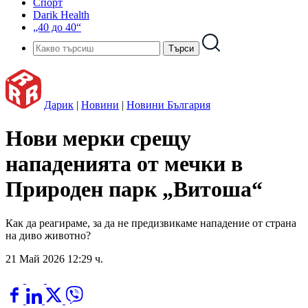
Спорт
Darik Health
„40 до 40“
Дарик
|
Новини
|
Новини България
Нови мерки срещу
нападенията от мечки в
Природен парк „Витоша“
Как да реагираме, за да не предизвикаме нападение от страна
на диво животно?
21 Май 2026 12:29 ч.