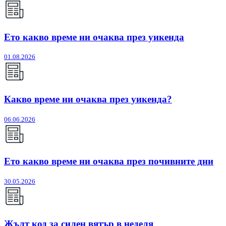
Ето какво време ни очаква през уикенда
01.08.2026
Какво време ни очаква през уикенда?
06.06.2026
Ето какво време ни очаква през почивните дни
30.05.2026
Жълт код за силен вятър в неделя