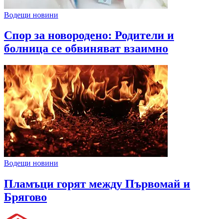
Водещи новини
Спор за новородено: Родители и
болница се обвиняват взаимно
Водещи новини
Пламъци горят между Първомай и
Брягово