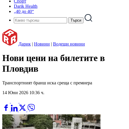
Спорт
Darik Health
„40 до 40“
Дарик
|
Новини
|
Водещи новини
Нови цени на билетите в
Пловдив
Транспортният бранш иска среща с премиера
14 Юни 2026 10:36 ч.