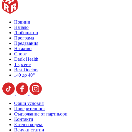
Новини
Начало
Любопитно
Програма
Предавания
На живо
Спорт
Darik Health
Търсене
Best Doctors
„40 до 40“
Общи условия
Поверителност
Съдържание от партньори
Контакти
Етичен кодекс
Всички статии