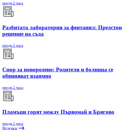
преди 2 часа
Разбитата лаборатория за фентанил: Предстои
решение на съда
преди 2 часа
Спор за новородено: Родители и болница се
обвиняват взаимно
преди 2 часа
Пламъци горят между Първомай и Брягово
преди 2 часа
Всички