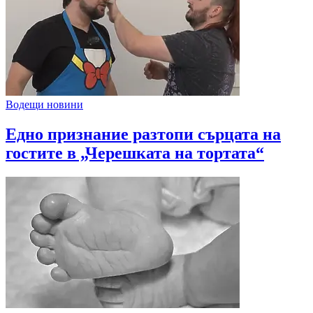
Водещи новини
Едно признание разтопи сърцата на
гостите в „Черешката на тортата“