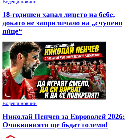
Водещи новини
18-годишен хапал лицето на бебе,
докато не заприличало на „счупено
яйце“
Водещи новини
Николай Пенчев за Евроволей 2026:
Очакванията ще бъдат големи!