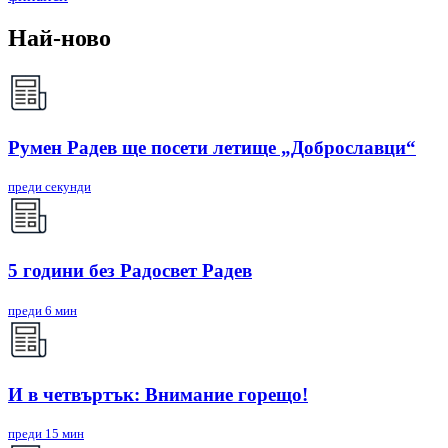
Най-ново
Румен Радев ще посети летище „Доброславци“
преди секунди
5 години без Радосвет Радев
преди 6 мин
И в четвъртък: Внимание горещо!
преди 15 мин