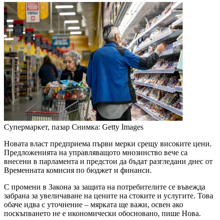
Супермаркет, пазар
Снимка: Getty Images
Новата власт предприема първи мерки срещу високите цени.
Предложенията на управляващото мнозинство вече са
внесени в парламента и предстои да бъдат разгледани днес от
Временната комисия по бюджет и финанси.
С промени в Закона за защита на потребителите се въвежда
забрана за увеличаване на цените на стоките и услугите. Това
обаче идва с уточнение – мярката ще важи, освен ако
поскъпването не е икономически обосновано, пише Нова.