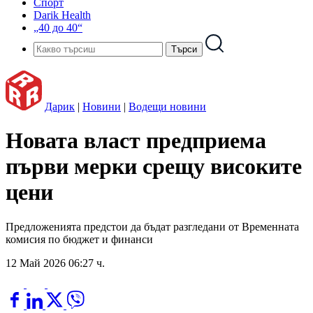
Спорт
Darik Health
„40 до 40“
Дарик
|
Новини
|
Водещи новини
Новата власт предприема
първи мерки срещу високите
цени
Предложенията предстои да бъдат разгледани от Временната
комисия по бюджет и финанси
12 Май 2026 06:27 ч.