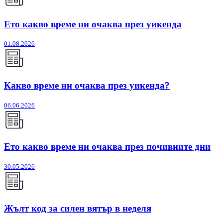
Ето какво време ни очаква през уикенда
01.08.2026
Какво време ни очаква през уикенда?
06.06.2026
Ето какво време ни очаква през почивните дни
30.05.2026
Жълт код за силен вятър в неделя