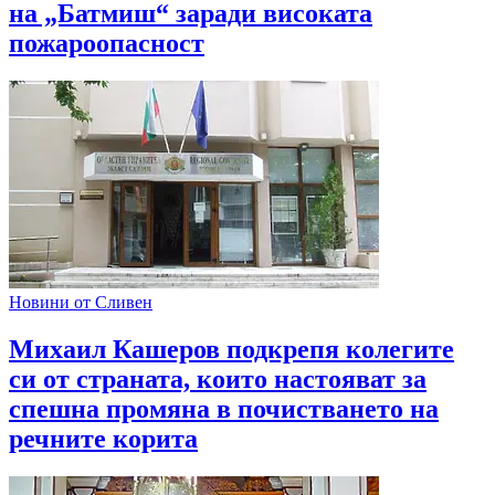
на „Батмиш“ заради високата
пожароопасност
Новини от Сливен
Михаил Кашеров подкрепя колегите
си от страната, които настояват за
спешна промяна в почистването на
речните корита