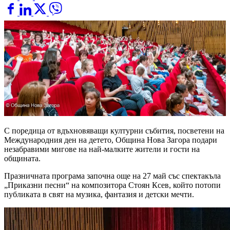
С поредица от вдъхновяващи културни събития, посветени на
Международния ден на детето, Община Нова Загора подари
незабравими мигове на най-малките жители и гости на
общината.
Празничната програма започна още на 27 май със спектакъла
„Приказни песни“ на композитора Стоян Ксев, който потопи
публиката в свят на музика, фантазия и детски мечти.