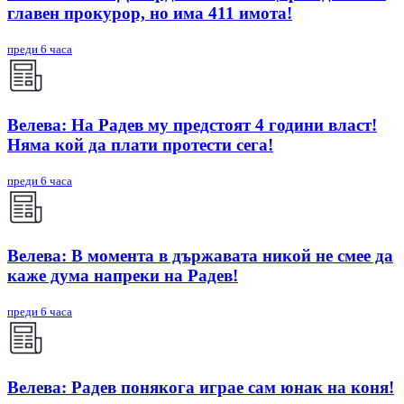
главен прокурор, но има 411 имота!
преди 6 часа
Велева: На Радев му предстоят 4 години власт!
Няма кой да плати протести сега!
преди 6 часа
Велева: В момента в държавата никой не смее да
каже дума напреки на Радев!
преди 6 часа
Велева: Радев понякога играе сам юнак на коня!