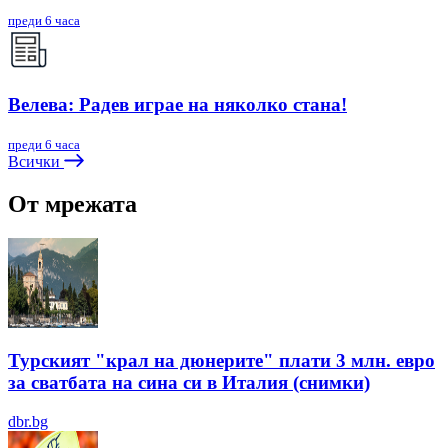
преди 6 часа
Велева: Радев играе на няколко стана!
преди 6 часа
Всички
От мрежата
Турският "крал на дюнерите" плати 3 млн. евро
за сватбата на сина си в Италия (снимки)
dbr.bg