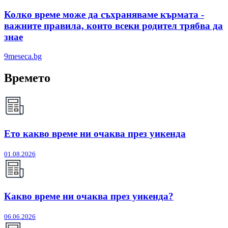
Колко време може да съхраняваме кърмата -
важните правила, които всеки родител трябва да
знае
9meseca.bg
Времето
Ето какво време ни очаква през уикенда
01.08.2026
Какво време ни очаква през уикенда?
06.06.2026