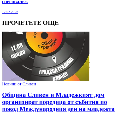
снеговалеж
17.02.2026
ПРОЧЕТЕТЕ ОЩЕ
Новини от Сливен
Община Сливен и Младежкият дом
организират поредица от събития по
повод Международния ден на младежта