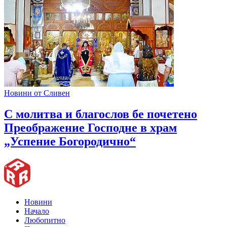
Новини от Сливен
С молитва и благослов бе почетено
Преображение Господне в храм
„Успение Богородично“
Новини
Начало
Любопитно