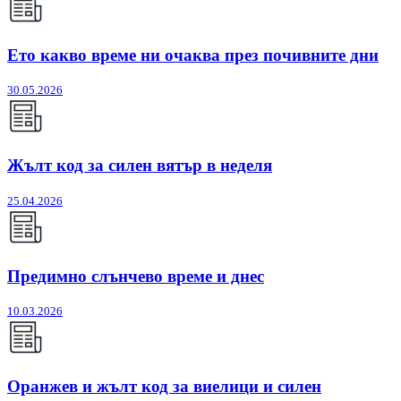
Ето какво време ни очаква през почивните дни
30.05.2026
Жълт код за силен вятър в неделя
25.04.2026
Предимно слънчево време и днес
10.03.2026
Оранжев и жълт код за виелици и силен