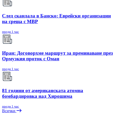
След скандала в Банско: Eврейски организации
на среща с МВР
преди 1 час
Иран: Договорхме маршрут за преминаване през
Ормузкия проток с Оман
преди 1 час
81 години от американската атомна
бомбардировка над Хирошима
преди 1 час
Всички