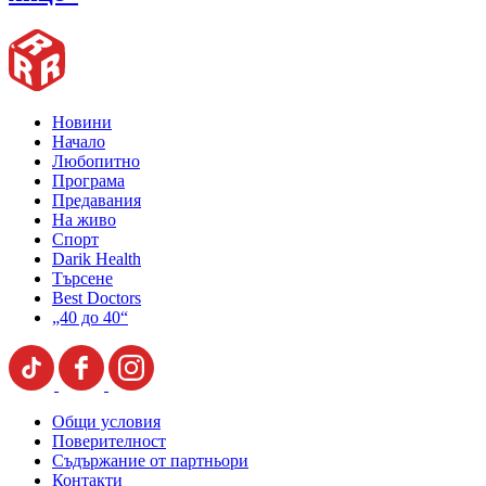
Новини
Начало
Любопитно
Програма
Предавания
На живо
Спорт
Darik Health
Търсене
Best Doctors
„40 до 40“
Общи условия
Поверителност
Съдържание от партньори
Контакти