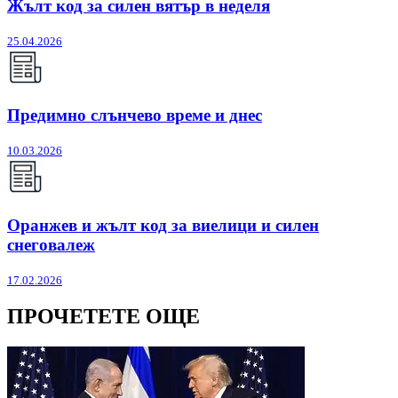
Жълт код за силен вятър в неделя
25.04.2026
Предимно слънчево време и днес
10.03.2026
Оранжев и жълт код за виелици и силен
снеговалеж
17.02.2026
ПРОЧЕТЕТЕ ОЩЕ