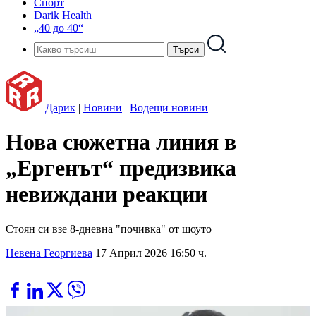
Спорт
Darik Health
„40 до 40“
Дарик
|
Новини
|
Водещи новини
Нова сюжетна линия в
„Ергенът“ предизвика
невиждани реакции
Стоян си взе 8-дневна "почивка" от шоуто
Невена Георгиева
17 Април 2026 16:50 ч.