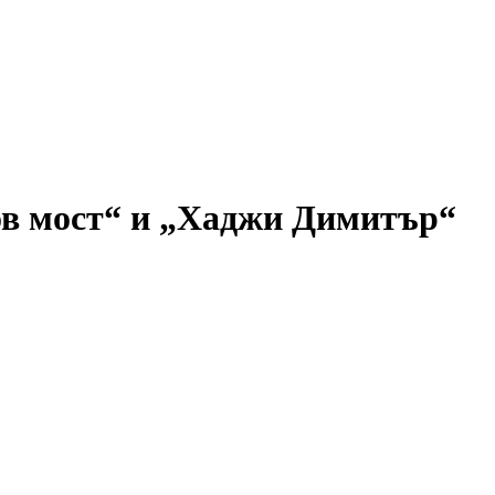
ов мост“ и „Хаджи Димитър“