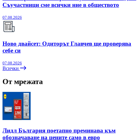
Съучастници сме всички ние в обществото
07.08.2026
Ново двайсет: Одиторът Главчев ще проверява
себе си
07.08.2026
Всички
От мрежата
Лидл България поетапно преминава към
обозначаване на цените само в евро