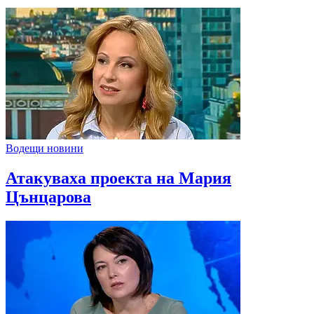
Водещи новини
Атакуваха проекта на Мария
Цънцарова