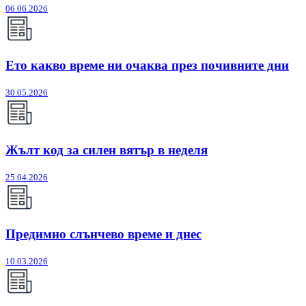
06.06.2026
Ето какво време ни очаква през почивните дни
30.05.2026
Жълт код за силен вятър в неделя
25.04.2026
Предимно слънчево време и днес
10.03.2026