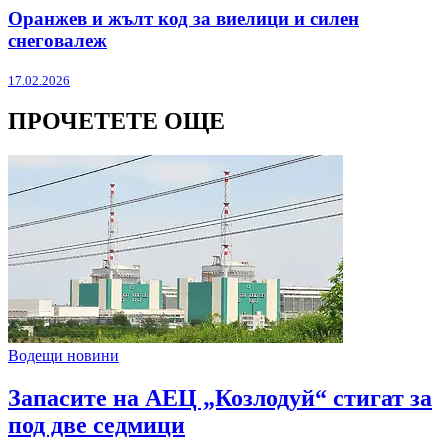
Оранжев и жълт код за виелици и силен
снеговалеж
17.02.2026
ПРОЧЕТЕТЕ ОЩЕ
Водещи новини
Запасите на АЕЦ „Козлодуй“ стигат за
под две седмици