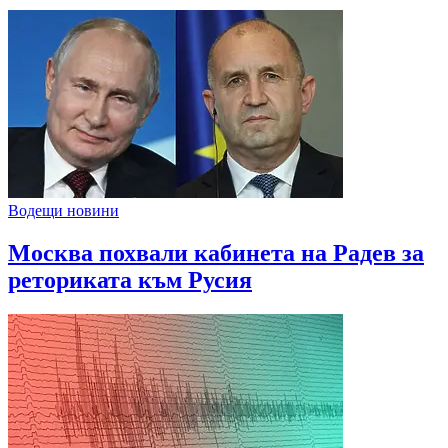
Водещи новини
Москва похвали кабинета на Радев за
реториката към Русия