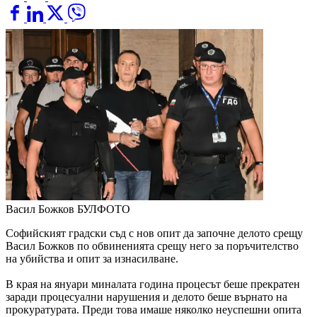
Васил Божков
БУЛФОТО
Софийският градски съд с нов опит да започне делото срещу
Васил Божков по обвиненията срещу него за поръчителство
на убийства и опит за изнасилване.
В края на януари миналата година процесът беше прекратен
заради процесуални нарушения и делото беше върнато на
прокуратурата. Преди това имаше няколко неуспешни опита