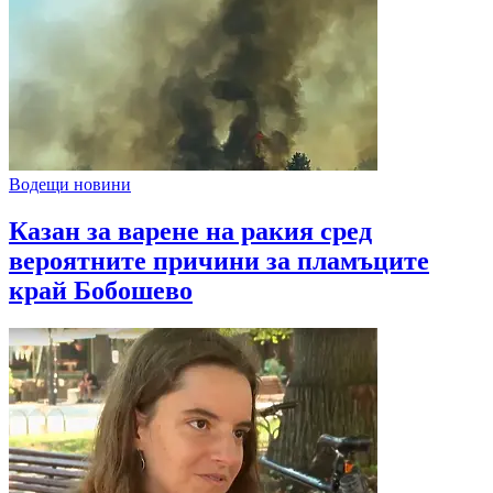
Водещи новини
Казан за варене на ракия сред
вероятните причини за пламъците
край Бобошево