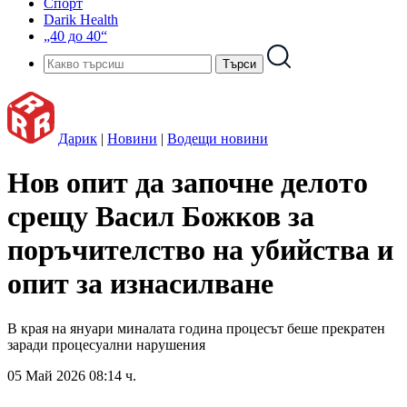
Спорт
Darik Health
„40 до 40“
Дарик
|
Новини
|
Водещи новини
Нов опит да започне делото
срещу Васил Божков за
поръчителство на убийства и
опит за изнасилване
В края на януари миналата година процесът беше прекратен
заради процесуални нарушения
05 Май 2026 08:14 ч.