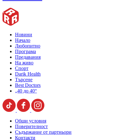
Новини
Начало
Любопитно
Програма
Предавания
На живо
Спорт
Darik Health
Търсене
Best Doctors
„40 до 40“
Общи условия
Поверителност
Съдържание от партньори
Контакти