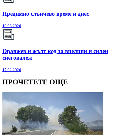
Предимно слънчево време и днес
10.03.2026
Оранжев и жълт код за виелици и силен
снеговалеж
17.02.2026
ПРОЧЕТЕТЕ ОЩЕ