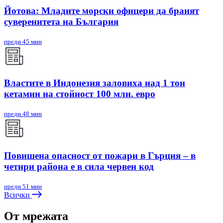
Йотова: Младите морски офицери да бранят
суверенитета на България
преди 45 мин
Властите в Индонезия заловиха над 1 тон
кетамин на стойност 100 млн. евро
преди 48 мин
Повишена опасност от пожари в Гърция – в
четири района е в сила червен код
преди 51 мин
Всички
От мрежата