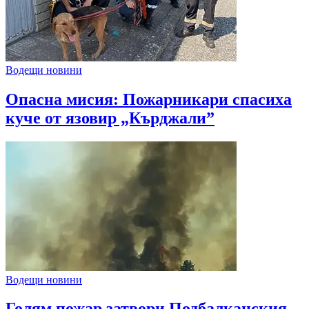
Водещи новини
Опасна мисия: Пожарникари спасиха
куче от язовир „Кърджали”
Водещи новини
Голям пожар затвори Подбалканския