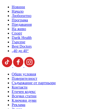
Новини
Начало
Любопитно
Програма
Предавания
На живо
Спорт
Darik Health
Търсене
Best Doctors
„40 до 40“
Общи условия
Поверителност
Съдържание от партньори
Контакти
Етичен кодекс
Всички статии
Ключови думи
Реклама