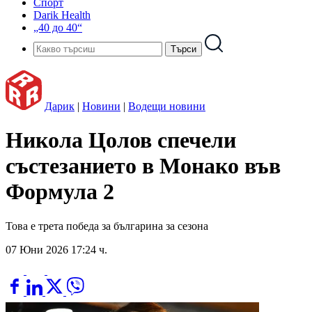
Спорт
Darik Health
„40 до 40“
Дарик
|
Новини
|
Водещи новини
Никола Цолов спечели
състезанието в Монако във
Формула 2
Това е трета победа за българина за сезона
07 Юни 2026 17:24 ч.