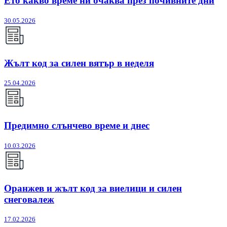
Ето какво време ни очаква през почивните дни
30.05.2026
Жълт код за силен вятър в неделя
25.04.2026
Предимно слънчево време и днес
10.03.2026
Оранжев и жълт код за виелици и силен
снеговалеж
17.02.2026