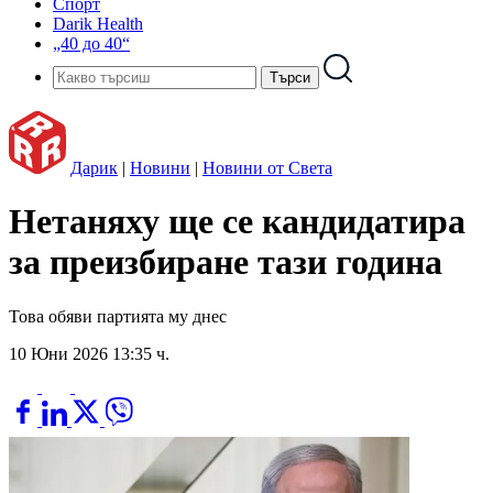
Спорт
Darik Health
„40 до 40“
Дарик
|
Новини
|
Новини от Света
Нетаняху ще се кандидатира
за преизбиране тази година
Това обяви партията му днес
10 Юни 2026 13:35 ч.