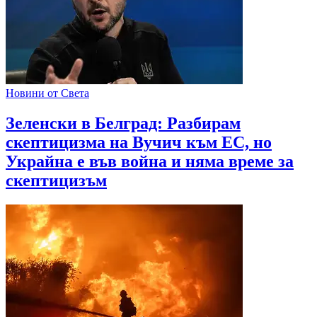
Новини от Света
Зеленски в Белград: Разбирам
скептицизма на Вучич към ЕС, но
Украйна е във война и няма време за
скептицизъм