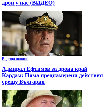
дрон у нас (ВИДЕО)
Водещи новини
Адмирал Ефтимов за дрона край
Кардам: Няма преднамерени действия
срещу България