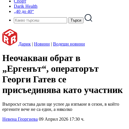
Спорт
Darik Health
„40 до 40“
Дарик
|
Новини
|
Водещи новини
Неочакван обрат в
„Ергенът“, операторът
Георги Гатев се
присъединява като участник
Въпросът остава дали ще успее да изпъкне в сезон, в който
ергените вече не са един, а няколко
Невена Георгиева
09 Април 2026 17:30 ч.