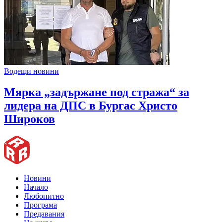
Водещи новини
Мярка „задържане под стража“ за
лидера на ДПС в Бургас Христо
Широков
Новини
Начало
Любопитно
Програма
Предавания