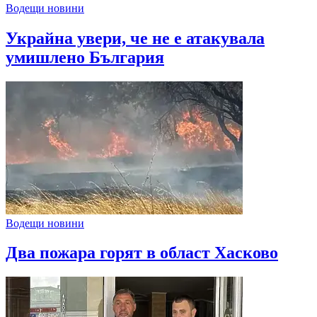
Водещи новини
Украйна увери, че не е атакувала
умишлено България
Водещи новини
Два пожара горят в област Хасково