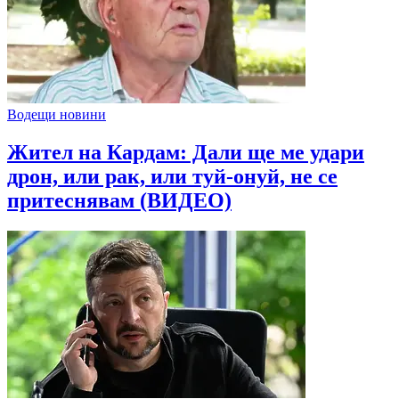
Водещи новини
Жител на Кардам: Дали ще ме удари
дрон, или рак, или туй-онуй, не се
притеснявам (ВИДЕО)