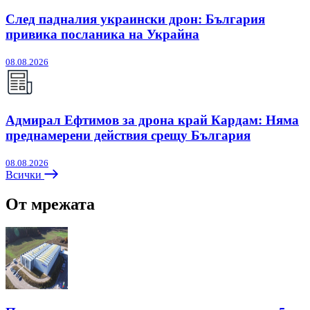
След падналия украински дрон: България
привика посланика на Украйна
08.08.2026
Адмирал Ефтимов за дрона край Кардам: Няма
преднамерени действия срещу България
08.08.2026
Всички
От мрежата