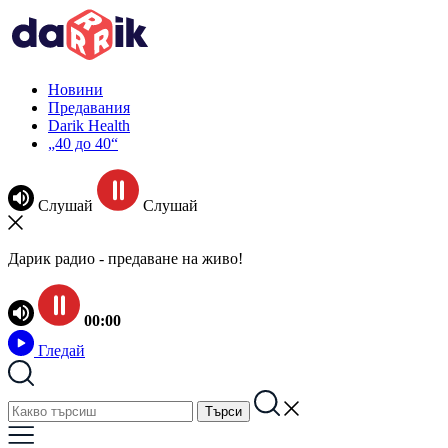
Новини
Предавания
Darik Health
„40 до 40“
Слушай
Слушай
Дарик радио - предаване на живо!
00:00
Гледай