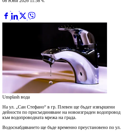
08 Юни 2026 11:58 ч.
Unsplash
вода
На ул. „Сан Стефано“ в гр. Плевен ще бъдат извършени
дейности по присъединяване на новоизграден водопровод
към водопроводната мрежа на града.
Водоснабдяването ще бъде временно преустановено по ул.