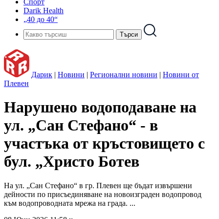
Спорт
Darik Health
„40 до 40“
Дарик
|
Новини
|
Регионални новини
|
Новини от
Плевен
Нарушено водоподаване на
ул. „Сан Стефано“ - в
участъка от кръстовището с
бул. „Христо Ботев
На ул. „Сан Стефано“ в гр. Плевен ще бъдат извършени
дейности по присъединяване на новоизграден водопровод
към водопроводната мрежа на града. ...