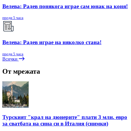
Велева: Радев понякога играе сам юнак на коня!
преди 5 часа
Велева: Радев играе на няколко стана!
преди 5 часа
Всички
От мрежата
Турският "крал на дюнерите" плати 3 млн. евро
за сватбата на сина си в Италия (снимки)