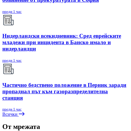
преди 1 час
Нидерландски всекидневник: Сред еврейските
младежи при инцидента в Банско имало и
нидерландци
преди 1 час
Частично бедствено положение в Перник заради
пропаднал път към газоразпределителна
станция
преди 1 час
Всички
От мрежата