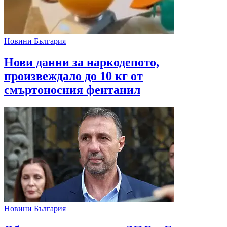
Новини България
Нови данни за наркодепото,
произвеждало до 10 кг от
смъртоносния фентанил
Новини България