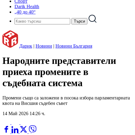
Спорт
Darik Health
„40 до 40“
Дарик
|
Новини
|
Новини България
Народните представители
приеха промените в
съдебната система
Промени също са заложени в посока избора парламентарната
квота на Висшия съдебен съвет
14 Май 2026 14:26 ч.