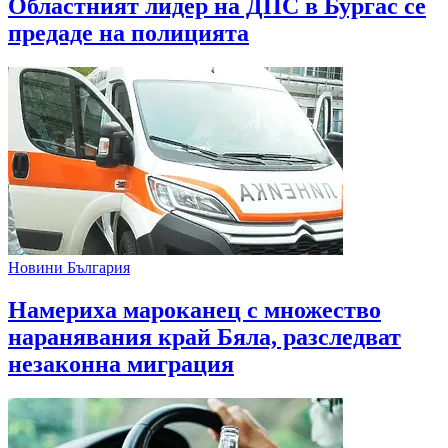
Областният лидер на ДПС в Бургас се
предаде на полицията
Новини България
Намериха мароканец с множество
наранявания край Бяла, разследват
незаконна миграция