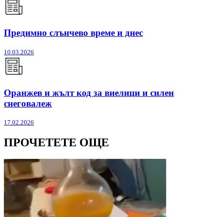
Предимно слънчево време и днес
10.03.2026
Оранжев и жълт код за виелици и силен
снеговалеж
17.02.2026
ПРОЧЕТЕТЕ ОЩЕ