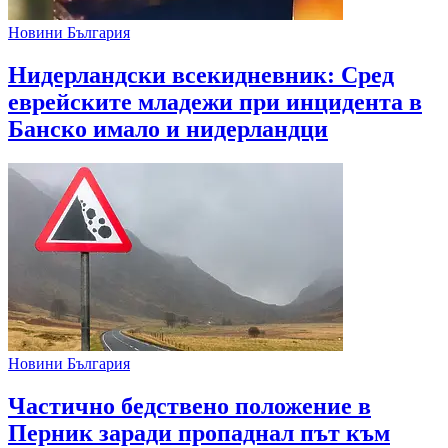
Новини България
Нидерландски всекидневник: Сред
еврейските младежи при инцидента в
Банско имало и нидерландци
Новини България
Частично бедствено положение в
Перник заради пропаднал път към