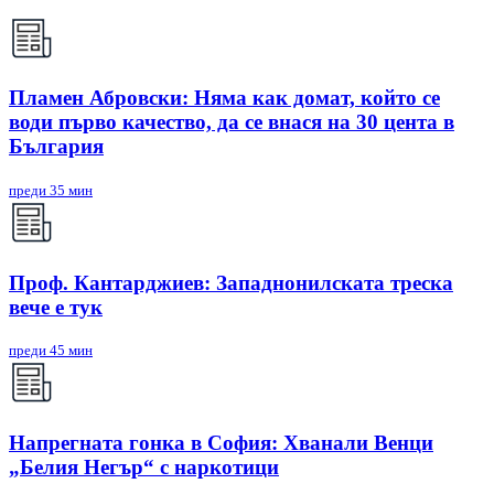
Пламен Абровски: Няма как домат, който се
води първо качество, да се внася на 30 цента в
България
преди 35 мин
Проф. Кантарджиев: Западнонилската треска
вече е тук
преди 45 мин
Напрегната гонка в София: Хванали Венци
„Белия Негър“ с наркотици