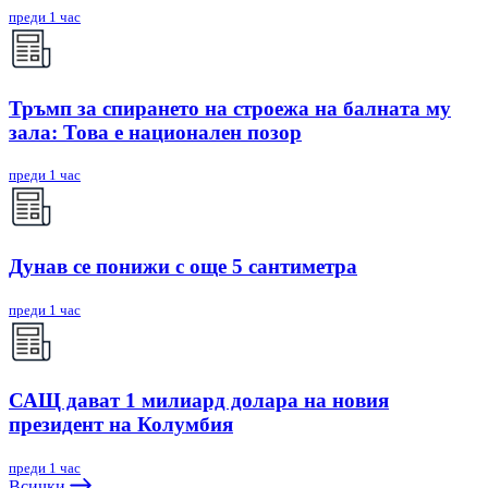
преди 1 час
Тръмп за спирането на строежа на балната му
зала: Това е национален позор
преди 1 час
Дунав се понижи с още 5 сантиметра
преди 1 час
САЩ дават 1 милиард долара на новия
президент на Колумбия
преди 1 час
Всички