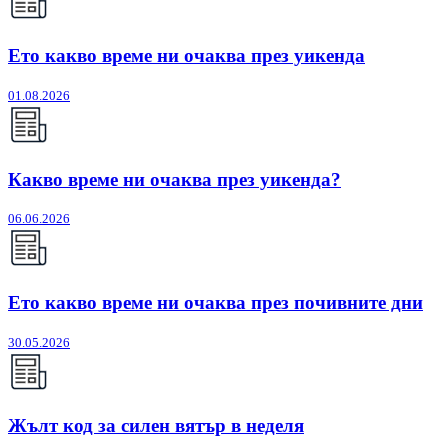
Ето какво време ни очаква през уикенда
01.08.2026
Какво време ни очаква през уикенда?
06.06.2026
Ето какво време ни очаква през почивните дни
30.05.2026
Жълт код за силен вятър в неделя