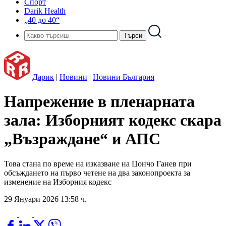
Спорт
Darik Health
„40 до 40“
Дарик
|
Новини
|
Новини България
Напрежение в пленарната
зала: Изборният кодекс скара
„Възраждане“ и АПС
Това стана по време на изказване на Цончо Ганев при
обсъждането на първо четене на два законопроекта за
изменение на Изборния кодекс
29 Януари 2026 13:58 ч.