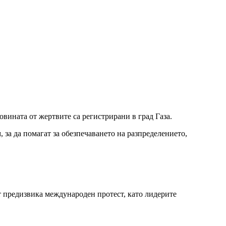
вината от жертвите са регистрирани в град Газа.
 за да помагат за обезпечаването на разпределението,
ът предизвика международен протест, като лидерите