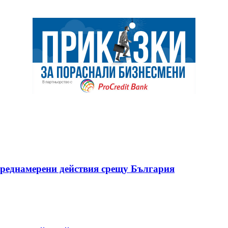
реднамерени действия срещу България