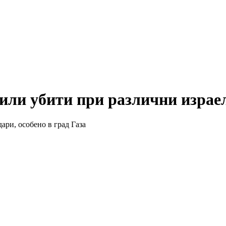
или убити при различни израел
ари, особено в град Газа