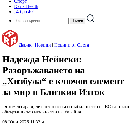
Спорт
Darik Health
„40 до 40“
Дарик
|
Новини
|
Новини от Света
Надежда Нейнски:
Разоръжаването на
„Хизбула“ е ключов елемент
за мир в Близкия Изток
Тя коментира и, че сигурността и стабилността на ЕС са пряко
обвързани със сигурността на Украйна
08 Юни 2026 11:32 ч.