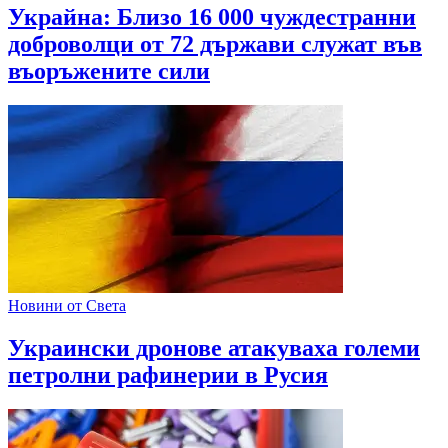
Украйна: Близо 16 000 чуждестранни
доброволци от 72 държави служат във
въоръжените сили
Новини от Света
Украински дронове атакуваха големи
петролни рафинерии в Русия