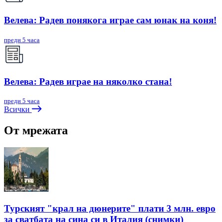
Велева: Радев понякога играе сам юнак на коня!
преди 5 часа
Велева: Радев играе на няколко стана!
преди 5 часа
Всички
От мрежата
Турският "крал на дюнерите" плати 3 млн. евро
за сватбата на сина си в Италия (снимки)