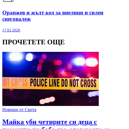
Оранжев и жълт код за виелици и силен
снеговалеж
17.02.2026
ПРОЧЕТЕТЕ ОЩЕ
Новини от Света
Майка уби четирите си деца с