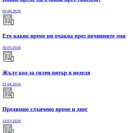
06.06.2026
Ето какво време ни очаква през почивните дни
30.05.2026
Жълт код за силен вятър в неделя
25.04.2026
Предимно слънчево време и днес
10.03.2026