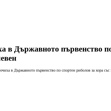
ха в Държавното първенство по
левен
ключиха в Държавното първенство по спортен риболов за хора със