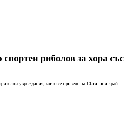
 спортен риболов за хора със
 зрителни увреждания, което се проведе на 10-ти юни край