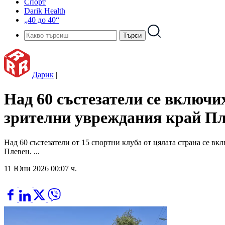
Спорт
Darik Health
„40 до 40“
Дарик
|
Над 60 състезатели се включи
зрителни увреждания край П
Над 60 състезатели от 15 спортни клуба от цялата страна се в
Плевен. ...
11 Юни 2026 00:07 ч.