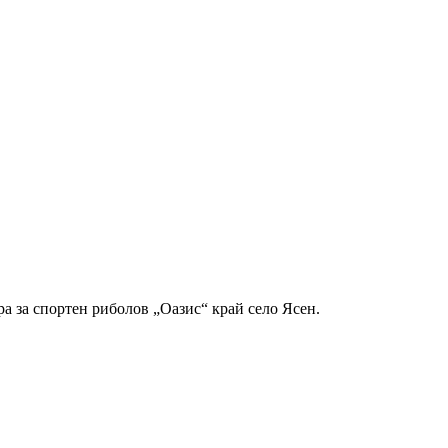
а за спортен риболов „Оазис“ край село Ясен.