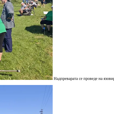
Надпреварата се проведе на язовир