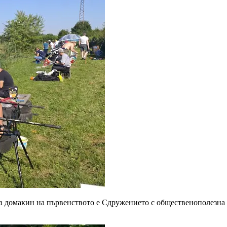
 а домакин на първенството е Сдружението с общественополезна 