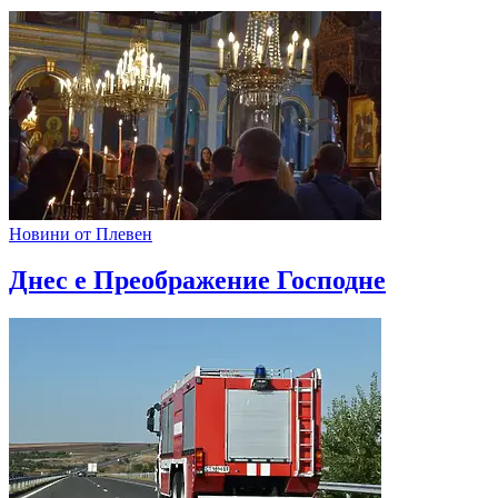
Новини от Плевен
Днес е Преображение Господне