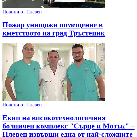
Новини от Плевен
Пожар унищожи помещение в
кметството на град Тръстеник
Новини от Плевен
Екип на високотехнологичния
болничен комплекс "Сърце и Мозък" –
Плевен извърши една от най-сложните