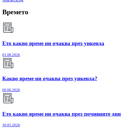
Времето
Ето какво време ни очаква през уикенда
01.08.2026
Какво време ни очаква през уикенда?
06.06.2026
Ето какво време ни очаква през почивните дни
30.05.2026