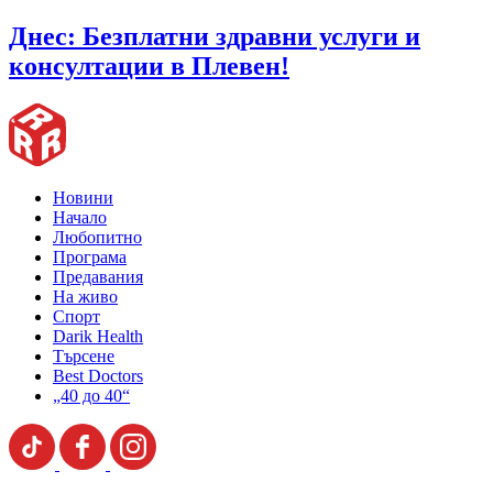
Днес: Безплатни здравни услуги и
консултации в Плевен!
Новини
Начало
Любопитно
Програма
Предавания
На живо
Спорт
Darik Health
Търсене
Best Doctors
„40 до 40“