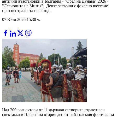
антични възстановки в България - "Орел на Дунава" 2026 -
"Легионите на Мизия". Денят завърши с факелно шествие
през централната пешеход...
07 Юни 2026 15:30 ч.
Над 200 реанактори от 11 държави сътвориха атрактивен
спектакъл в Плевен на втория ден от най-големия фестивал за