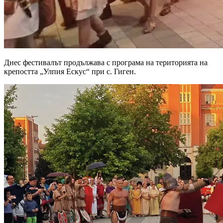
Днес фестивалът продължава с програма на територията на
крепостта „Улпия Ескус“ при с. Гиген.