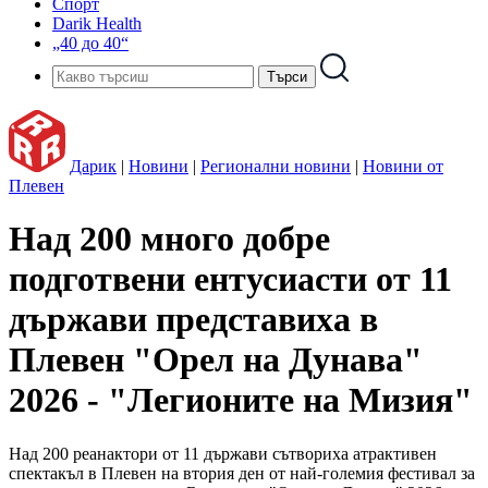
Спорт
Darik Health
„40 до 40“
Дарик
|
Новини
|
Регионални новини
|
Новини от
Плевен
Над 200 много добре
подготвени ентусиасти от 11
държави представиха в
Плевен "Орел на Дунава"
2026 - "Легионите на Мизия"
Над 200 реанактори от 11 държави сътвориха атрактивен
спектакъл в Плевен на втория ден от най-големия фестивал за