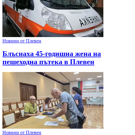
Новини от Плевен
Блъснаха 45-годишна жена на
пешеходна пътека в Плевен
Новини от Плевен