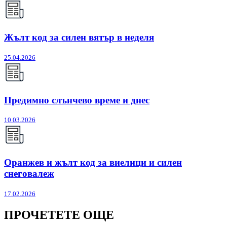
Жълт код за силен вятър в неделя
25.04.2026
Предимно слънчево време и днес
10.03.2026
Оранжев и жълт код за виелици и силен
снеговалеж
17.02.2026
ПРОЧЕТЕТЕ ОЩЕ