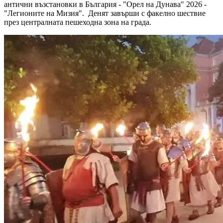
антични възстановки в България - "Орел на Дунава" 2026 -
"Легионите на Мизия". Денят завърши с факелно шествие
през централната пешеходна зона на града.