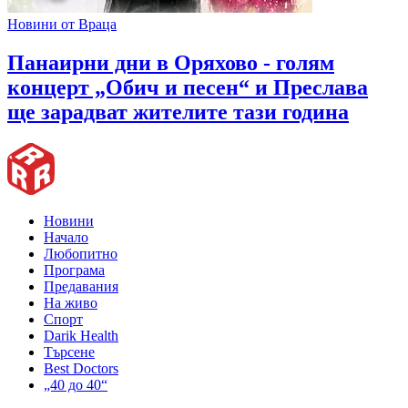
Новини от Враца
Панаирни дни в Оряхово - голям
концерт „Обич и песен“ и Преслава
ще зарадват жителите тази година
Новини
Начало
Любопитно
Програма
Предавания
На живо
Спорт
Darik Health
Търсене
Best Doctors
„40 до 40“