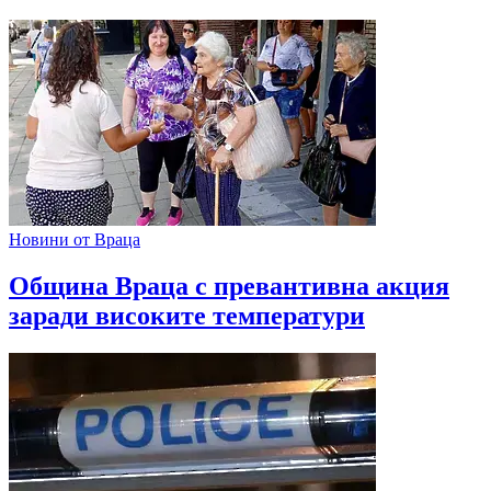
Новини от Враца
Община Враца с превантивна акция
заради високите температури