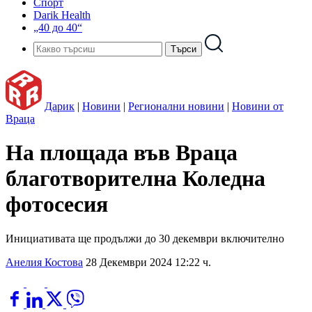
Спорт
Darik Health
„40 до 40“
Дарик
|
Новини
|
Регионални новини
|
Новини от
Враца
На площада във Враца
благотворителна Коледна
фотосесия
Инициативата ще продължи до 30 декември включително
Анелия Костова
28 Декември 2024 12:22 ч.