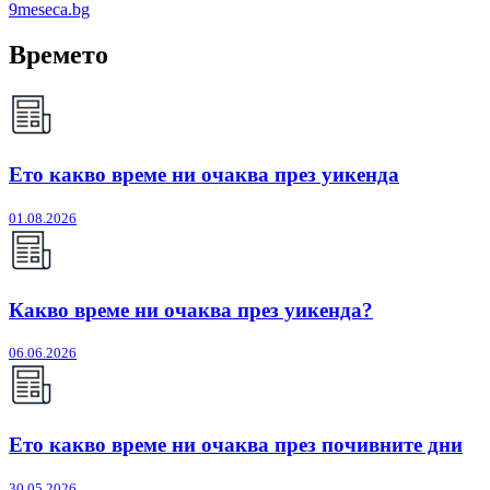
9meseca.bg
Времето
Ето какво време ни очаква през уикенда
01.08.2026
Какво време ни очаква през уикенда?
06.06.2026
Ето какво време ни очаква през почивните дни
30.05.2026