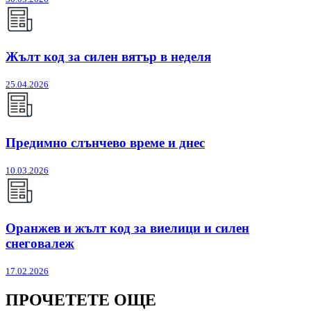
Жълт код за силен вятър в неделя
25.04.2026
Предимно слънчево време и днес
10.03.2026
Оранжев и жълт код за виелици и силен
снеговалеж
17.02.2026
ПРОЧЕТЕТЕ ОЩЕ