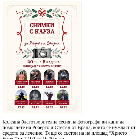
Коледна благотворителна сесия на фотографи ви кани да
помогнете на Роберто и Стефан от Враца, които се нуждаят от
средств за лечение. Тя ще се състои на на площад “Христо
Ботев” от 12:00 до 16:00 часа.