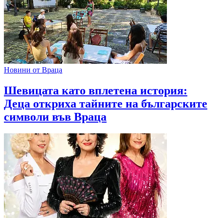
Новини от Враца
Шевицата като вплетена история:
Деца откриха тайните на българските
символи във Враца