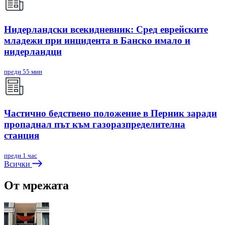
Нидерландски всекидневник: Сред еврейските
младежи при инцидента в Банско имало и
нидерландци
преди 55 мин
Частично бедствено положение в Перник заради
пропаднал път към газоразпределителна
станция
преди 1 час
Всички
От мрежата