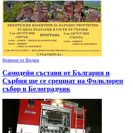
Новини от Видин
Самодейи състави от България и
Сърбия ще се срещнат на Фолклорен
събор в Белоградчик