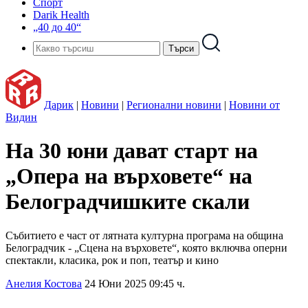
Спорт
Darik Health
„40 до 40“
Дарик
|
Новини
|
Регионални новини
|
Новини от
Видин
На 30 юни дават старт на
„Опера на върховете“ на
Белоградчишките скали
Събитието е част от лятната културна програма на община
Белоградчик - „Сцена на върховете“, която включва оперни
спектакли, класика, рок и поп, театър и кино
Анелия Костова
24 Юни 2025 09:45 ч.