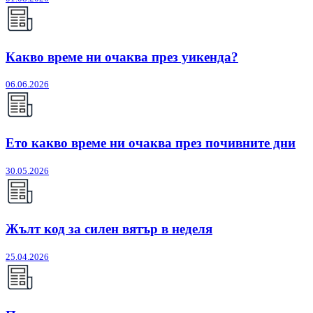
Какво време ни очаква през уикенда?
06.06.2026
Ето какво време ни очаква през почивните дни
30.05.2026
Жълт код за силен вятър в неделя
25.04.2026