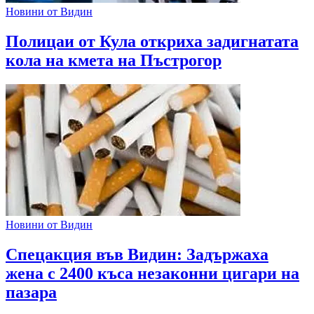
Новини от Видин
Полицаи от Кула откриха задигнатата
кола на кмета на Пъстрогор
Новини от Видин
Спецакция във Видин: Задържаха
жена с 2400 къса незаконни цигари на
пазара