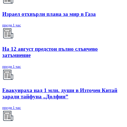
Израел отхвърли плана за мир в Газа
преди 1 час
На 12 август предстои пълно слънчево
затъмнение
преди 1 час
Евакуираха над 1 млн. души в Източен Китай
заради тайфуна „Долфин”
преди 1 час