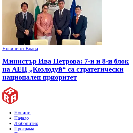
Новини от Враца
Министър Ива Петрова: 7-и и 8-и блок
на АЕЦ „Козлодуй“ са стратегически
национален приоритет
Новини
Начало
Любопитно
Програма