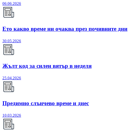
06.06.2026
Ето какво време ни очаква през почивните дни
30.05.2026
Жълт код за силен вятър в неделя
25.04.2026
Предимно слънчево време и днес
10.03.2026