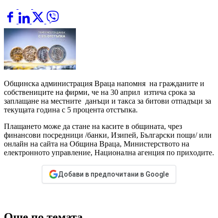
Общинска администрация Враца напомня на гражданите и
собствениците на фирми, че на 30 април изтича срока за
заплащане на местните данъци и такса за битови отпадъци за
текущата година с 5 процента отстъпка.
Плащането може да стане на касите в общината, чрез
финансови посредници /банки, Изипей, Български пощи/ или
онлайн на сайта на Община Враца, Министерството на
електронното управление, Национална агенция по приxодите.
Добави в предпочитани в Google
Още по темата