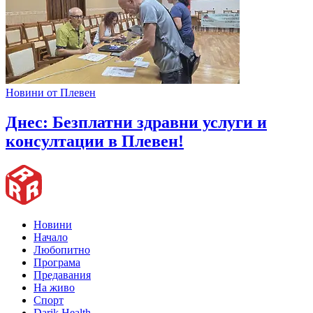
Новини от Плевен
Днес: Безплатни здравни услуги и
консултации в Плевен!
Новини
Начало
Любопитно
Програма
Предавания
На живо
Спорт
Darik Health