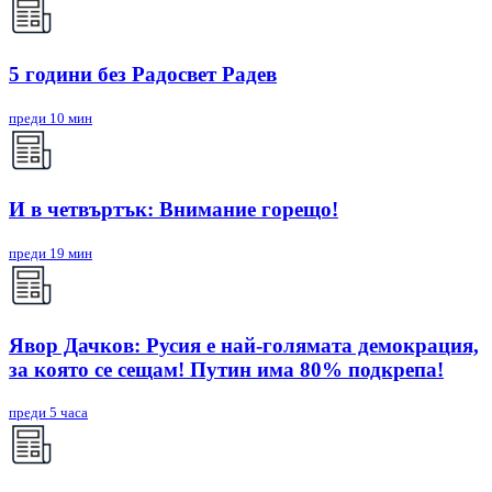
5 години без Радосвет Радев
преди 10 мин
И в четвъртък: Внимание горещо!
преди 19 мин
Явор Дачков: Русия е най-голямата демокрация,
за която се сещам! Путин има 80% подкрепа!
преди 5 часа