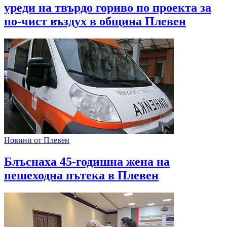
уреди на твърдо гориво по проекта за
по-чист въздух в община Плевен
Новини от Плевен
Блъснаха 45-годишна жена на
пешеходна пътека в Плевен