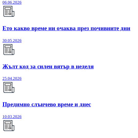
06.06.2026
Ето какво време ни очаква през почивните дни
30.05.2026
Жълт код за силен вятър в неделя
25.04.2026
Предимно слънчево време и днес
10.03.2026