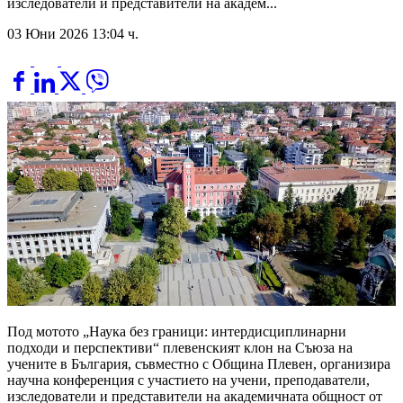
изследователи и представители на академ...
03 Юни 2026 13:04 ч.
Под мотото „Наука без граници: интердисциплинарни
подходи и перспективи“ плевенският клон на Съюза на
учените в България, съвместно с Община Плевен, организира
научна конференция с участието на учени, преподаватели,
изследователи и представители на академичната общност от