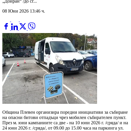
„Дойран“ /до сг...
08 Юни 2026 13:46 ч.
Община Плевен организира поредни инициативи за събиране
на опасни битови отпадъци чрез мобилен събирателен пункт.
През м. юни кампаниите са две - на 10 юни 2026 г. /сряда/ и на
24 юни 2026 г. /сряда/, от 09.00 до 15.00 часа на паркинга ул.