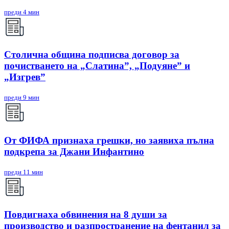
преди 4 мин
Столична община подписва договор за
почистването на „Слатина”, „Подуяне” и
„Изгрев”
преди 9 мин
От ФИФА признаха грешки, но заявиха пълна
подкрепа за Джани Инфантино
преди 11 мин
Повдигнаха обвинения на 8 души за
производство и разпространение на фентанил за