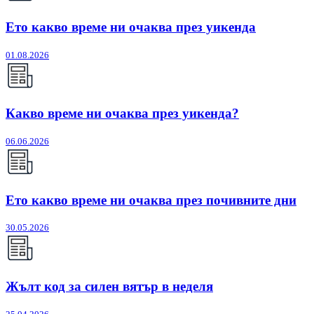
Ето какво време ни очаква през уикенда
01.08.2026
Какво време ни очаква през уикенда?
06.06.2026
Ето какво време ни очаква през почивните дни
30.05.2026
Жълт код за силен вятър в неделя