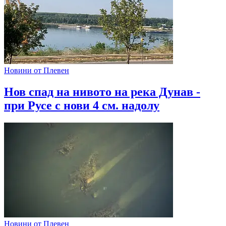
Новини от Плевен
Нов спад на нивото на река Дунав -
при Русе с нови 4 см. надолу
Новини от Плевен