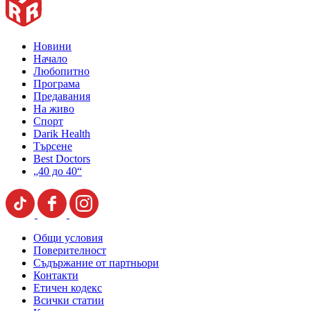
Новини
Начало
Любопитно
Програма
Предавания
На живо
Спорт
Darik Health
Търсене
Best Doctors
„40 до 40“
Общи условия
Поверителност
Съдържание от партньори
Контакти
Етичен кодекс
Всички статии