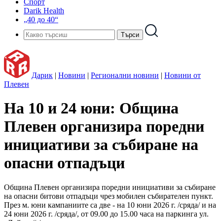
Спорт
Darik Health
„40 до 40“
Дарик
|
Новини
|
Регионални новини
|
Новини от
Плевен
На 10 и 24 юни: Община
Плевен организира поредни
инициативи за събиране на
опасни отпадъци
Община Плевен организира поредни инициативи за събиране
на опасни битови отпадъци чрез мобилен събирателен пункт.
През м. юни кампаниите са две - на 10 юни 2026 г. /сряда/ и на
24 юни 2026 г. /сряда/, от 09.00 до 15.00 часа на паркинга ул.