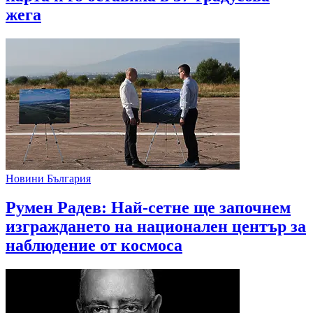
жега
Новини България
Румен Радев: Най-сетне ще започнем
изграждането на национален център за
наблюдение от космоса