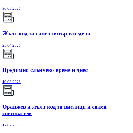
30.05.2026
Жълт код за силен вятър в неделя
25.04.2026
Предимно слънчево време и днес
10.03.2026
Оранжев и жълт код за виелици и силен
снеговалеж
17.02.2026