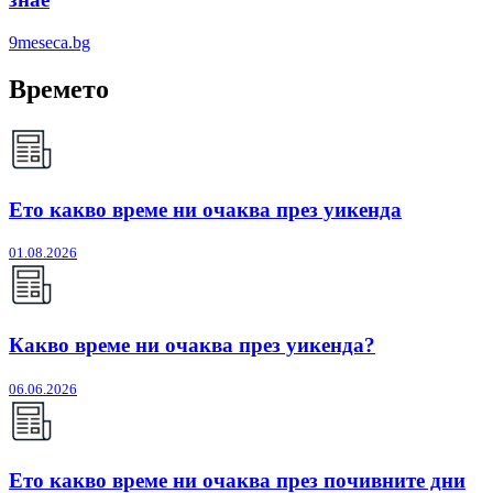
9meseca.bg
Времето
Ето какво време ни очаква през уикенда
01.08.2026
Какво време ни очаква през уикенда?
06.06.2026
Ето какво време ни очаква през почивните дни