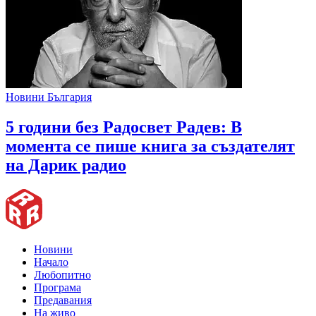
Новини България
5 години без Радосвет Радев: В
момента се пише книга за създателят
на Дарик радио
Новини
Начало
Любопитно
Програма
Предавания
На живо