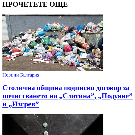
ПРОЧЕТЕТЕ ОЩЕ
Новини България
Столична община подписва договор за
почистването на „Слатина”, „Подуяне”
и „Изгрев”