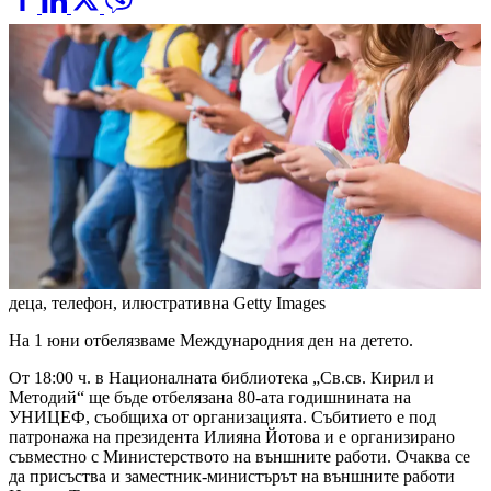
деца, телефон, илюстративна
Getty Images
На 1 юни отбелязваме Международния ден на детето.
От 18:00 ч. в Националната библиотека „Св.св. Кирил и
Методий“ ще бъде отбелязана 80-ата годишнината на
УНИЦЕФ, съобщиха от организацията. Събитието е под
патронажа на президента Илияна Йотова и е организирано
съвместно с Министерството на външните работи. Очаква се
да присъства и заместник-министърът на външните работи