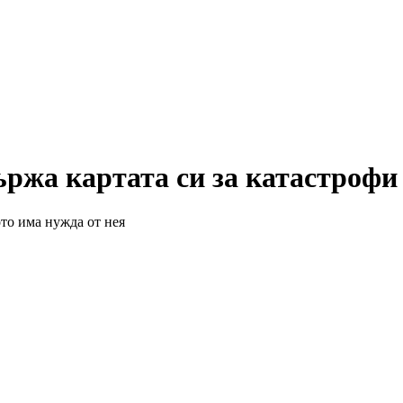
ржа картата си за катастрофи
то има нужда от нея