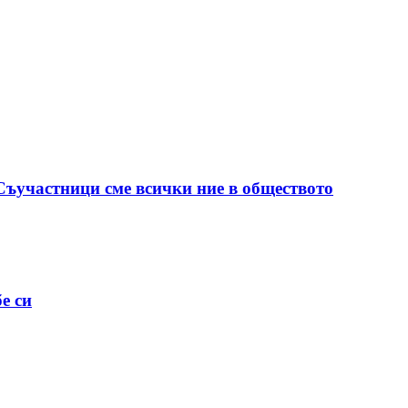
 Съучастници сме всички ние в обществото
е си