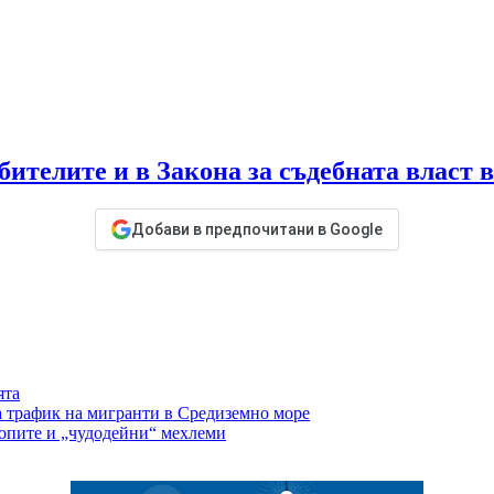
бителите и в Закона за съдебната власт 
Добави в предпочитани в Google
ята
а трафик на мигранти в Средиземно море
опите и „чудодейни“ мехлеми