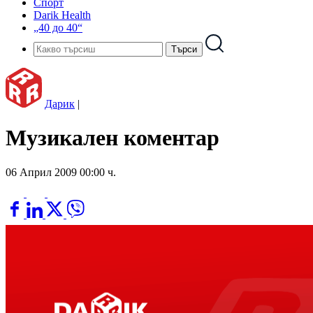
Спорт
Darik Health
„40 до 40“
Дарик
|
Музикален коментар
06 Април 2009 00:00 ч.