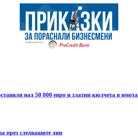
ставили над 50 000 евро и златни кюлчета в имота
ва през следващите дни