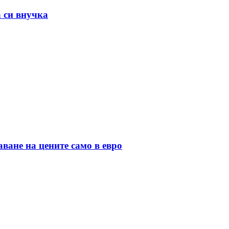
а си внучка
ане на цените само в евро