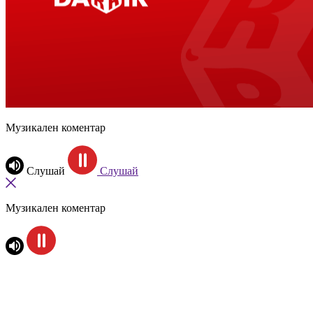
Музикален коментар
Слушай
Слушай
Музикален коментар