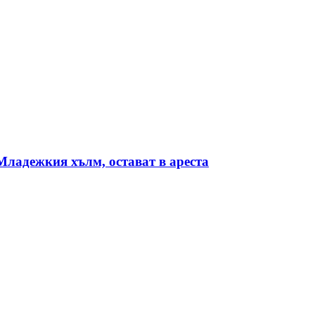
Младежкия хълм, остават в ареста