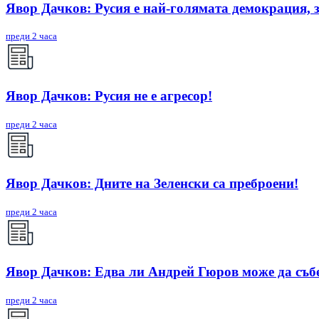
Явор Дачков: Русия е най-голямата демокрация, 
преди 2 часа
Явор Дачков: Русия не е агресор!
преди 2 часа
Явор Дачков: Дните на Зеленски са преброени!
преди 2 часа
Явор Дачков: Едва ли Андрей Гюров може да съб
преди 2 часа