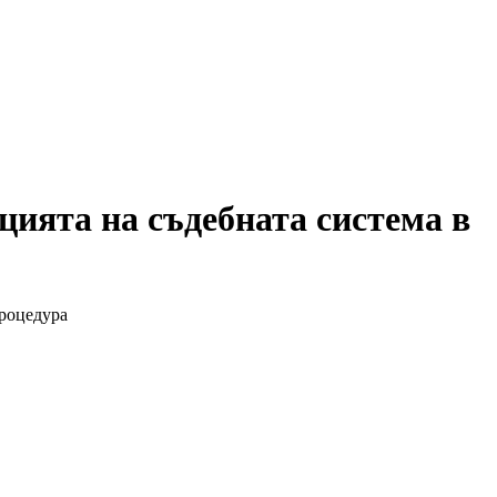
ията на съдебната система в
процедура