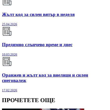
Жълт код за силен вятър в неделя
25.04.2026
Предимно слънчево време и днес
10.03.2026
Оранжев и жълт код за виелици и силен
снеговалеж
17.02.2026
ПРОЧЕТЕТЕ ОЩЕ