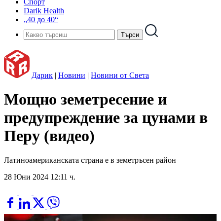
Спорт
Darik Health
„40 до 40“
Дарик
|
Новини
|
Новини от Света
Мощно земетресение и
предупреждение за цунами в
Перу (видео)
Латиноамериканската страна е в земетръсен район
28 Юни 2024 12:11 ч.