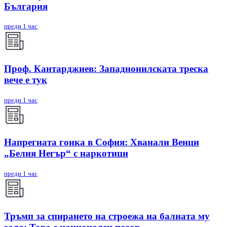
България
преди 1 час
Проф. Кантарджиев: Западнонилската треска
вече е тук
преди 1 час
Напрегната гонка в София: Хванали Венци
„Белия Негър“ с наркотици
преди 1 час
Тръмп за спирането на строежа на балната му