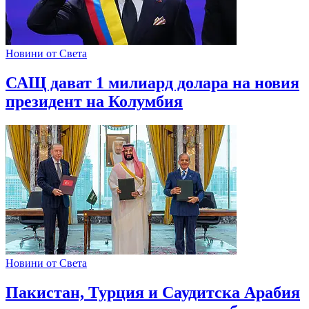
Новини от Света
САЩ дават 1 милиард долара на новия
президент на Колумбия
Новини от Света
Пакистан, Турция и Саудитска Арабия