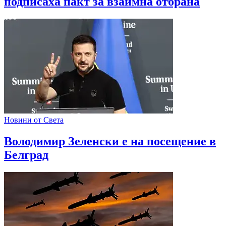
подписаха пакт за взаимна отбрана
Новини от Света
Володимир Зеленски е на посещение в
Белград