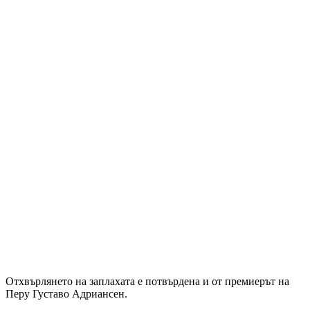
Отхвърлянето на заплахата е потвърдена и от премиерът на
Перу Густаво Адриансен.