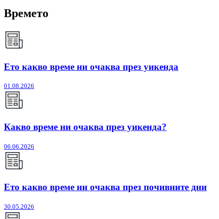
Времето
Ето какво време ни очаква през уикенда
01.08.2026
Какво време ни очаква през уикенда?
06.06.2026
Ето какво време ни очаква през почивните дни
30.05.2026