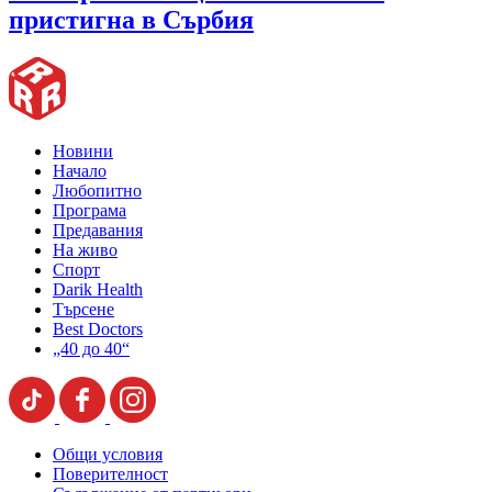
пристигна в Сърбия
Новини
Начало
Любопитно
Програма
Предавания
На живо
Спорт
Darik Health
Търсене
Best Doctors
„40 до 40“
Общи условия
Поверителност