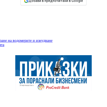
Добави в предпочитани в Google
ране на водомерите и изнудване
ята