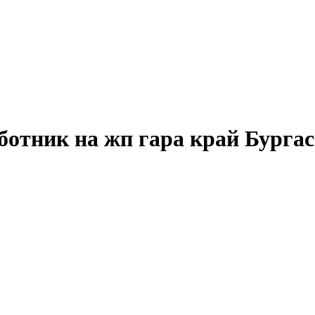
ботник на жп гара край Бургас